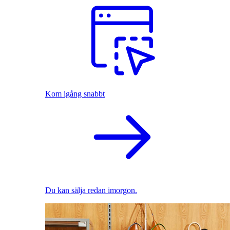
Kom igång snabbt
Du kan sälja redan imorgon.