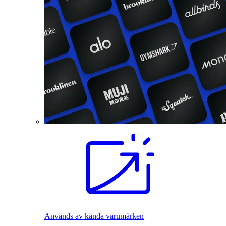
Används av kända varumärken