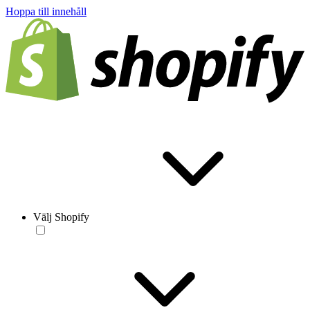
Hoppa till innehåll
Välj Shopify