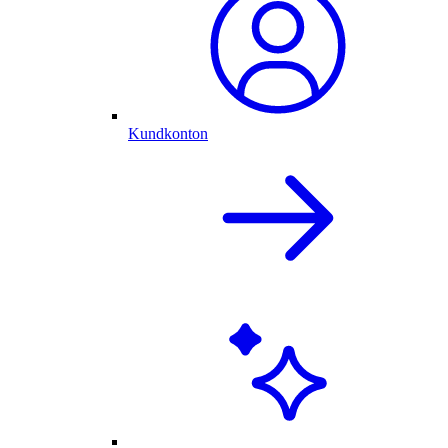
Kundkonton