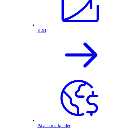
B2B
På alla marknader