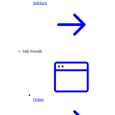
Sidekick
Sälj överallt
Online