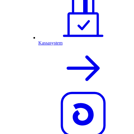
Kassasystem