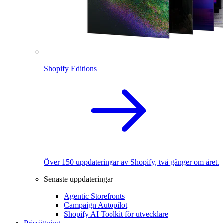
Shopify Editions
Över 150 uppdateringar av Shopify, två gånger om året.
Senaste uppdateringar
Agentic Storefronts
Campaign Autopilot
Shopify AI Toolkit för utvecklare
Prissättning