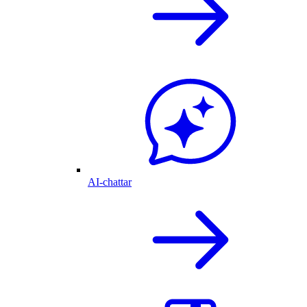
AI-chattar