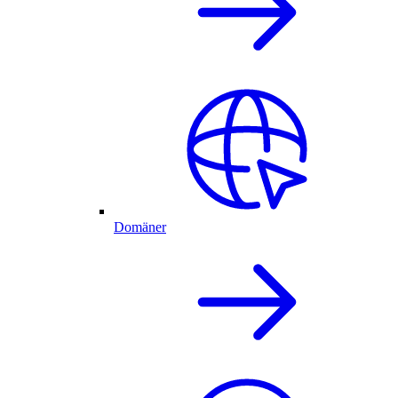
Domäner