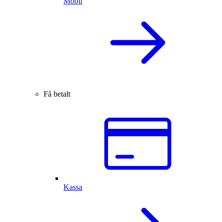
Mobil
Få betalt
Kassa