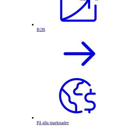
B2B
På alla marknader