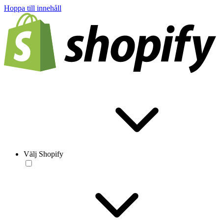
Hoppa till innehåll
Välj Shopify