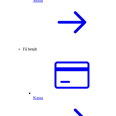
Mobil
Få betalt
Kassa