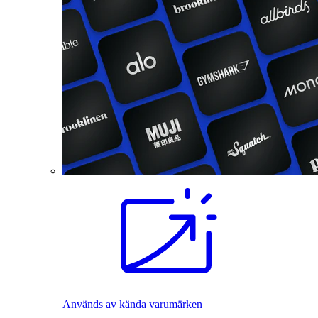
Används av kända varumärken