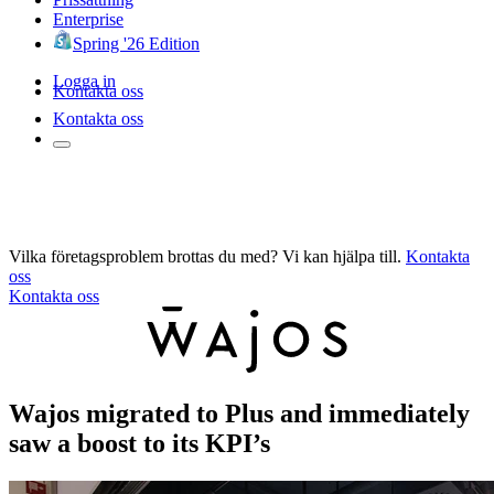
Enterprise
Spring '26 Edition
Logga in
Kontakta oss
Kontakta oss
Vilka företagsproblem brottas du med? Vi kan hjälpa till.
Kontakta
oss
Kontakta oss
Wajos migrated to Plus and immediately
saw a boost to its KPI’s