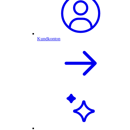
Kundkonton