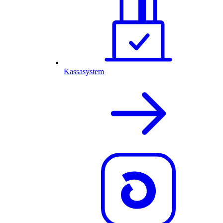
Kassasystem