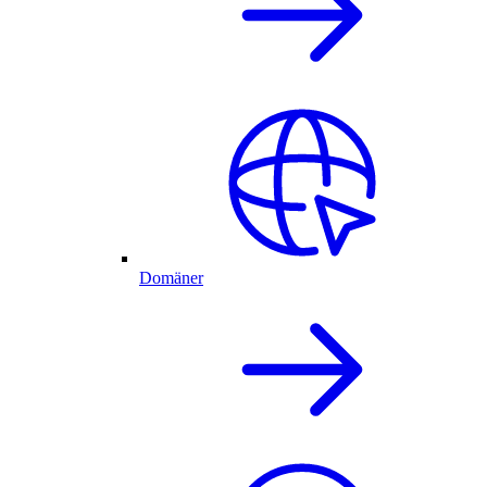
Domäner