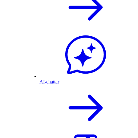
AI-chattar