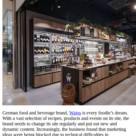
German food and beverage brand,
Wajos
is every foodie’s dream.
With a vast selection of recipes, products and events on its site, the
brand needs to change its site regularly and put out new and
dynamic content. Increasingly, the business found that marketing
ideas were being blocked due to technical difficulties in