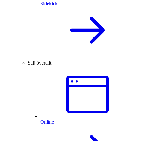
Sidekick
Sälj överallt
Online