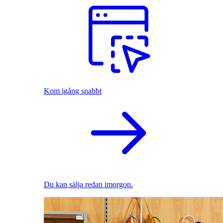
Kom igång snabbt
Du kan sälja redan imorgon.