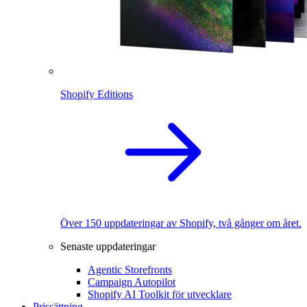
Shopify Editions
Över 150 uppdateringar av Shopify, två gånger om året.
Senaste uppdateringar
Agentic Storefronts
Campaign Autopilot
Shopify AI Toolkit för utvecklare
Prissättning