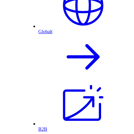
Globalt
B2B