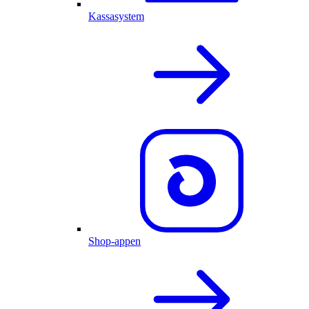
Kassasystem
Shop-appen