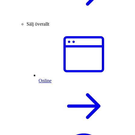
Sälj överallt
Online