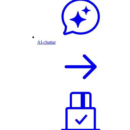
AI-chattar