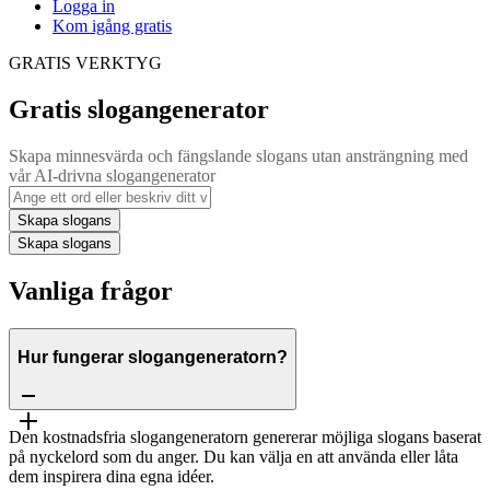
Logga in
Kom igång gratis
GRATIS VERKTYG
Gratis slogangenerator
Skapa minnesvärda och fängslande slogans utan ansträngning med
vår AI-drivna slogangenerator
Skapa slogans
Skapa slogans
Vanliga frågor
Hur fungerar slogangeneratorn?
Den kostnadsfria slogangeneratorn genererar möjliga slogans baserat
på nyckelord som du anger. Du kan välja en att använda eller låta
dem inspirera dina egna idéer.