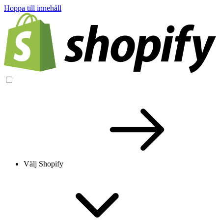
Hoppa till innehåll
Välj Shopify