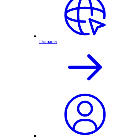
Domäner