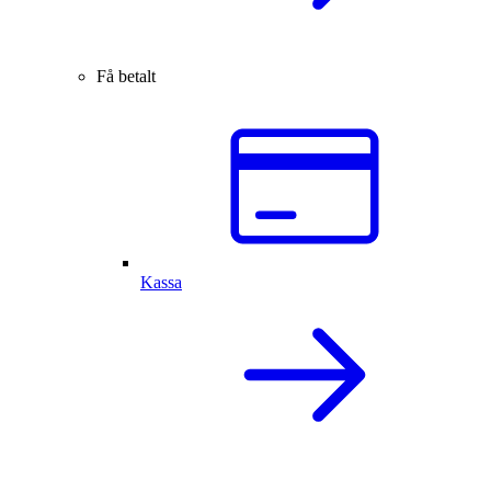
Få betalt
Kassa