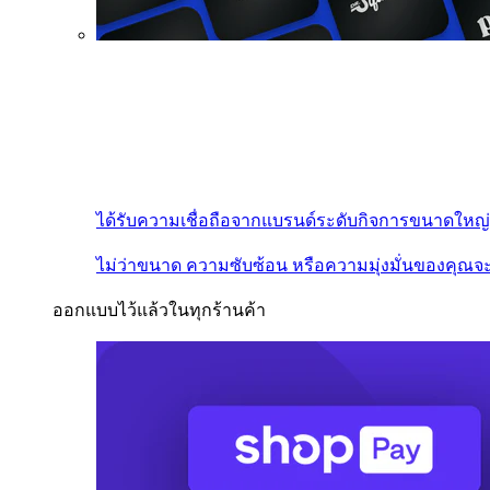
ได้รับความเชื่อถือจากแบรนด์ระดับกิจการขนาดใหญ่
ไม่ว่าขนาด ความซับซ้อน หรือความมุ่งมั่นของคุณจะ
ออกแบบไว้แล้วในทุกร้านค้า