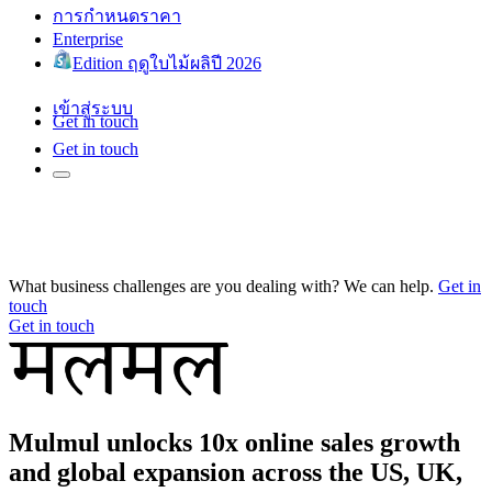
การกำหนดราคา
Enterprise
Edition ฤดูใบไม้ผลิปี 2026
เข้าสู่ระบบ
Get in touch
Get in touch
What business challenges are you dealing with? We can help.
Get in
touch
Get in touch
Mulmul unlocks 10x online sales growth
and global expansion across the US, UK,