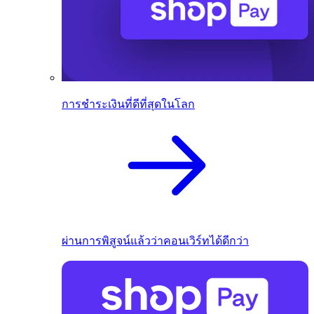
การชำระเงินที่ดีที่สุดในโลก
ผ่านการพิสูจน์แล้วว่าคอนเวิร์ทได้ดีกว่า