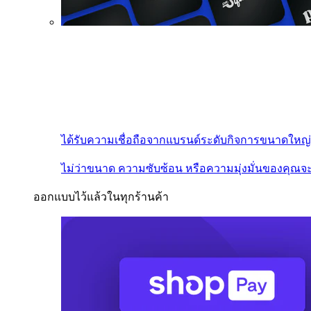
ได้รับความเชื่อถือจากแบรนด์ระดับกิจการขนาดใหญ่
ไม่ว่าขนาด ความซับซ้อน หรือความมุ่งมั่นของคุณจะ
ออกแบบไว้แล้วในทุกร้านค้า