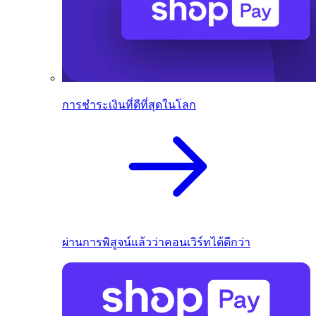
การชำระเงินที่ดีที่สุดในโลก
ผ่านการพิสูจน์แล้วว่าคอนเวิร์ทได้ดีกว่า