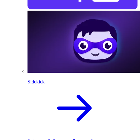
Sidekick