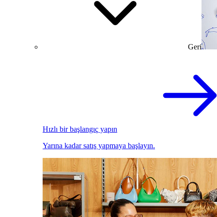
Geri
Hızlı bir başlangıç yapın
Yarına kadar satış yapmaya başlayın.