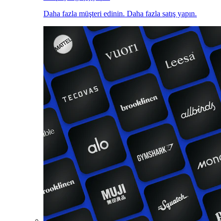
Daha fazla müşteri edinin. Daha fazla satış yapın.