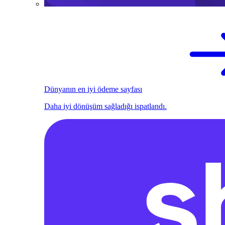
Dünyanın en iyi ödeme sayfası
Daha iyi dönüşüm sağladığı ispatlandı.