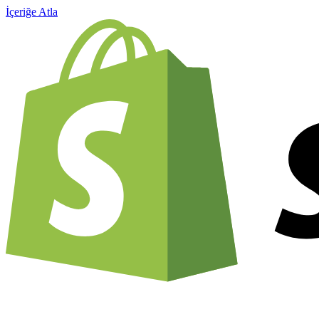
İçeriğe Atla