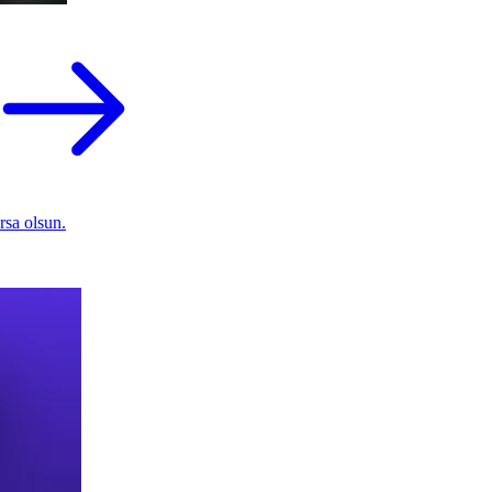
rsa olsun.