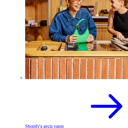
Shopify'a geçiş yapın