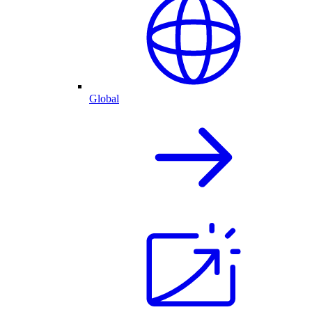
Global