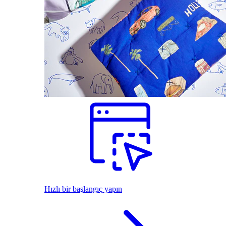
Hızlı bir başlangıç yapın