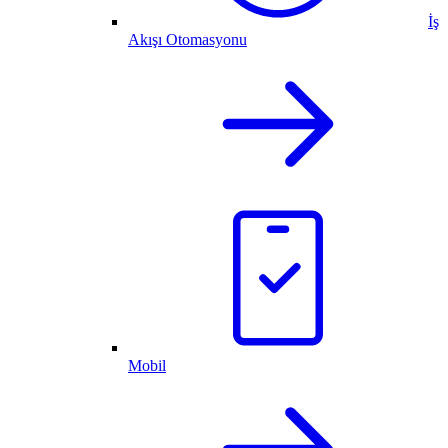
İş
Akışı Otomasyonu
Mobil