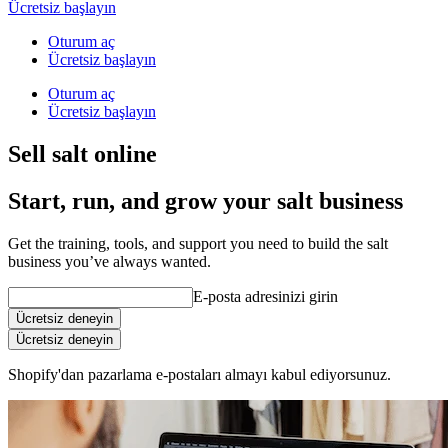
Ücretsiz başlayın
Oturum aç
Ücretsiz başlayın
Oturum aç
Ücretsiz başlayın
Sell salt online
Start, run, and grow your salt business
Get the training, tools, and support you need to build the salt
business you’ve always wanted.
E-posta adresinizi girin
Ücretsiz deneyin
Ücretsiz deneyin
Shopify'dan pazarlama e-postaları almayı kabul ediyorsunuz.