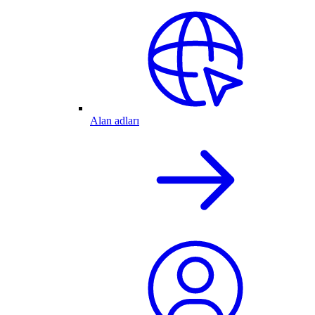
Alan adları