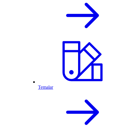
Temalar