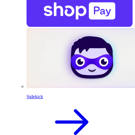
Sidekick