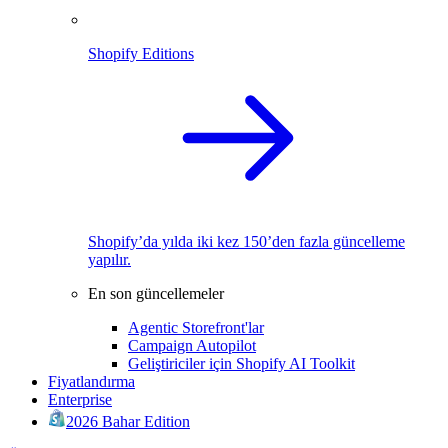
Shopify Editions
Shopify’da yılda iki kez 150’den fazla güncelleme
yapılır.
En son güncellemeler
Agentic Storefront'lar
Campaign Autopilot
Geliştiriciler için Shopify AI Toolkit
Fiyatlandırma
Enterprise
2026 Bahar Edition