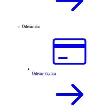
Ödeme alın
Ödeme Sayfası