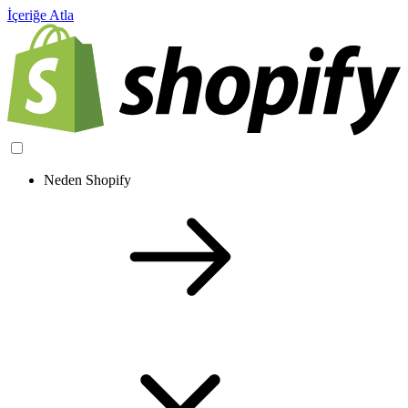
İçeriğe Atla
Neden Shopify