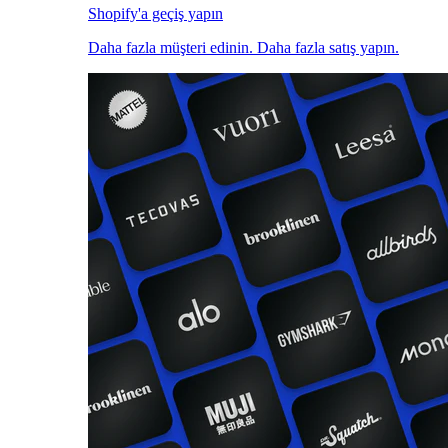
Shopify'a geçiş yapın
Daha fazla müşteri edinin. Daha fazla satış yapın.