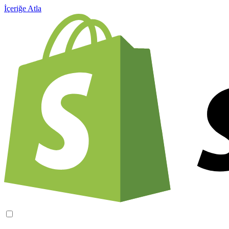
İçeriğe Atla