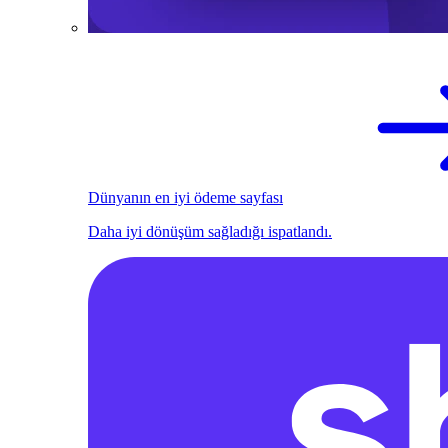
Dünyanın en iyi ödeme sayfası
Daha iyi dönüşüm sağladığı ispatlandı.