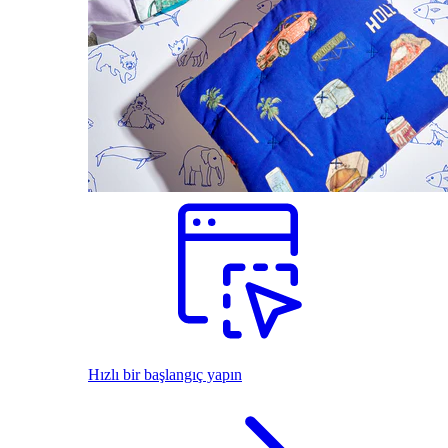
Hızlı bir başlangıç yapın