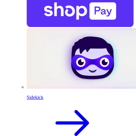
Sidekick