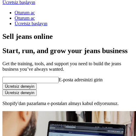
Ücretsiz başlayın
Oturum aç
Oturum aç
Ücretsiz başlayın
Sell jeans online
Start, run, and grow your jeans business
Get the training, tools, and support you need to build the jeans
business you’ve always wanted.
E-posta adresinizi girin
Ücretsiz deneyin
Ücretsiz deneyin
Shopify'dan pazarlama e-postaları almayı kabul ediyorsunuz.