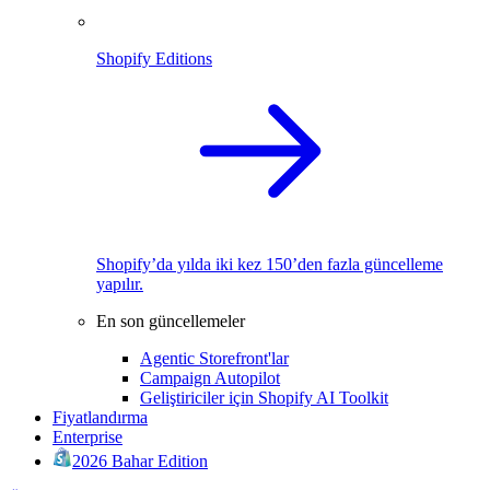
Shopify Editions
Shopify’da yılda iki kez 150’den fazla güncelleme
yapılır.
En son güncellemeler
Agentic Storefront'lar
Campaign Autopilot
Geliştiriciler için Shopify AI Toolkit
Fiyatlandırma
Enterprise
2026 Bahar Edition