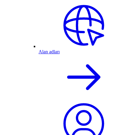
Alan adları