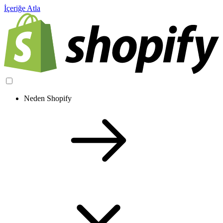
İçeriğe Atla
Neden Shopify