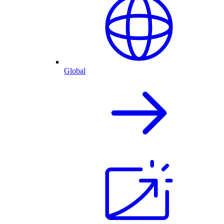
Global