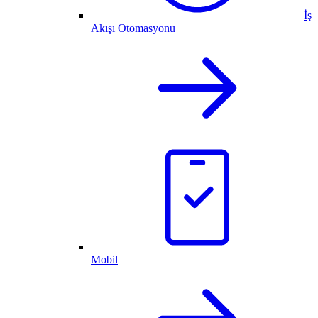
İş
Akışı Otomasyonu
Mobil