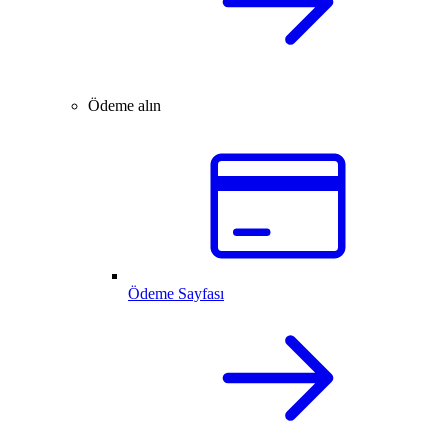
Ödeme alın
Ödeme Sayfası