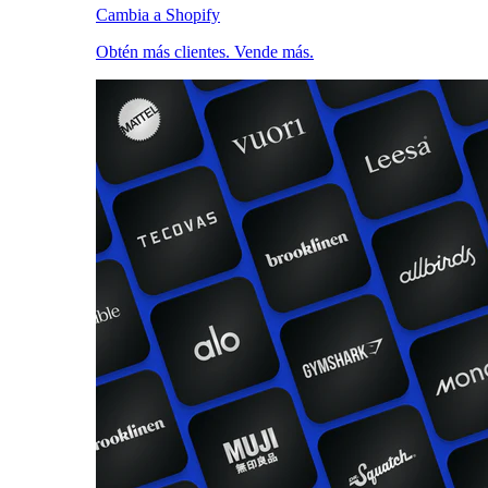
Cambia a Shopify
Obtén más clientes. Vende más.