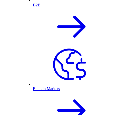
B2B
En todo Markets