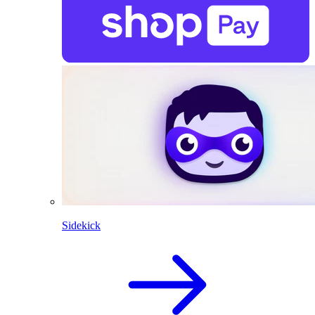
Sidekick