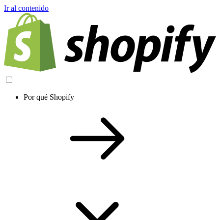
Ir al contenido
Por qué Shopify