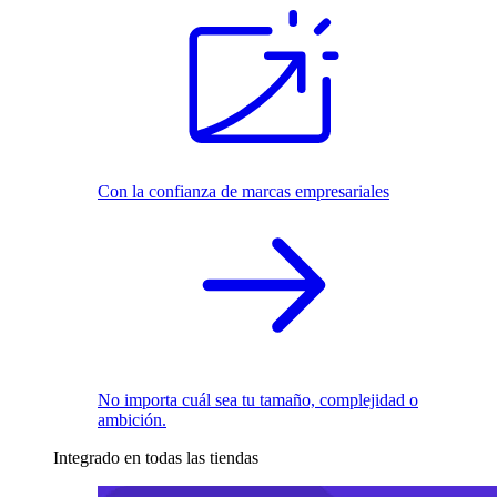
Con la confianza de marcas empresariales
No importa cuál sea tu tamaño, complejidad o
ambición.
Integrado en todas las tiendas