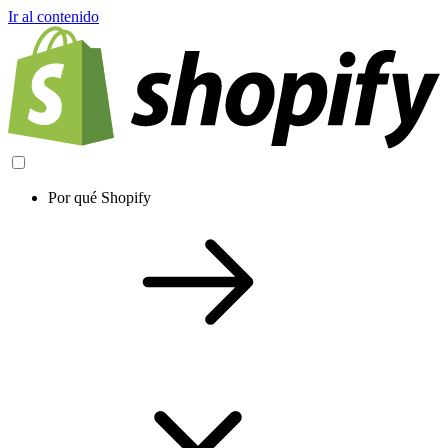
Ir al contenido
Por qué Shopify