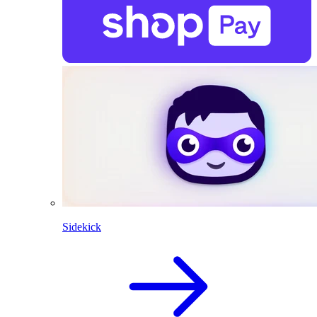
Sidekick