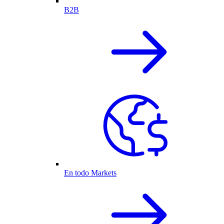
B2B
En todo Markets