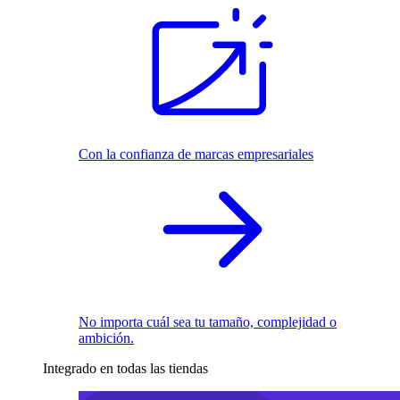
Con la confianza de marcas empresariales
No importa cuál sea tu tamaño, complejidad o
ambición.
Integrado en todas las tiendas