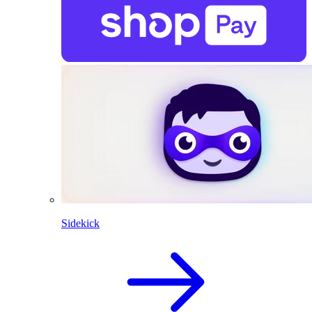
Sidekick