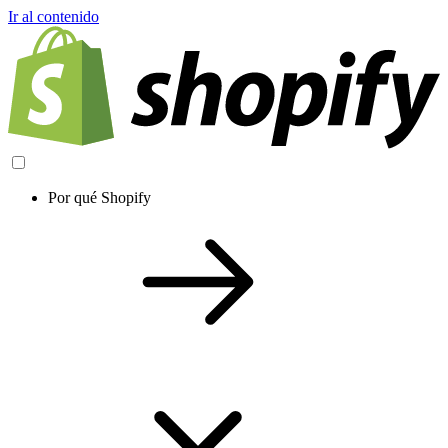
Ir al contenido
Por qué Shopify