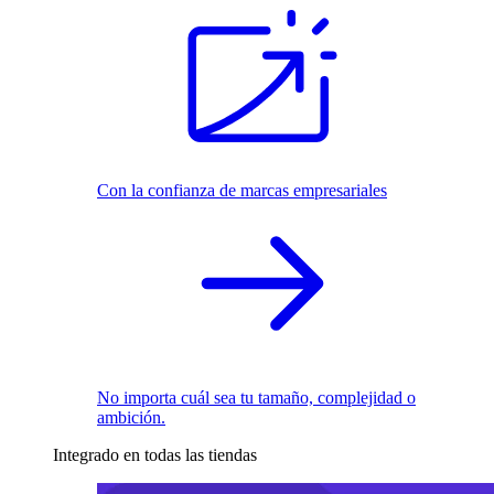
Con la confianza de marcas empresariales
No importa cuál sea tu tamaño, complejidad o
ambición.
Integrado en todas las tiendas