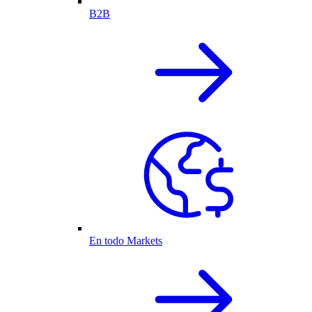
B2B
En todo Markets