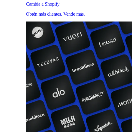
Cambia a Shopify
Obtén más clientes. Vende más.