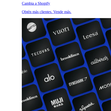
Cambia a Shopify
Obtén más clientes. Vende más.