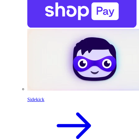
Sidekick