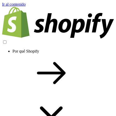
Ir al contenido
Por qué Shopify