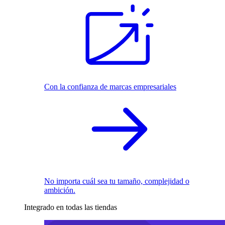
Con la confianza de marcas empresariales
No importa cuál sea tu tamaño, complejidad o
ambición.
Integrado en todas las tiendas