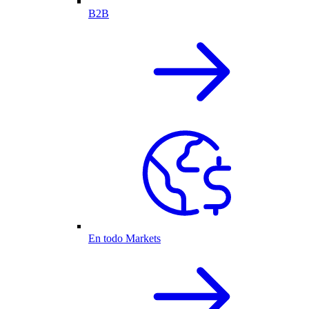
B2B
En todo Markets