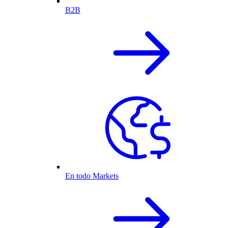
B2B
En todo Markets