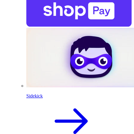
Sidekick