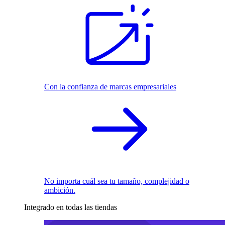
Con la confianza de marcas empresariales
No importa cuál sea tu tamaño, complejidad o
ambición.
Integrado en todas las tiendas