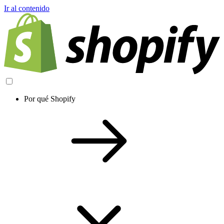
Ir al contenido
Por qué Shopify