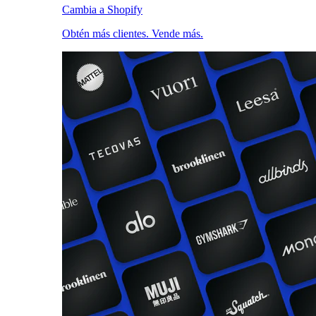
Cambia a Shopify
Obtén más clientes. Vende más.