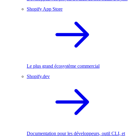
Shopify App Store
Le plus grand écosystème commercial
Shopify.dev
Documentation pour les développeurs, outil CLI, et