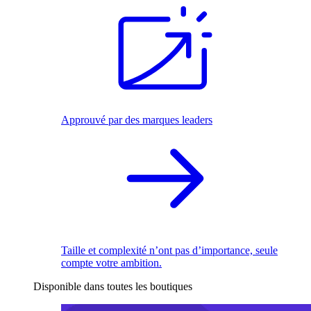
Approuvé par des marques leaders
Taille et complexité n’ont pas d’importance, seule
compte votre ambition.
Disponible dans toutes les boutiques