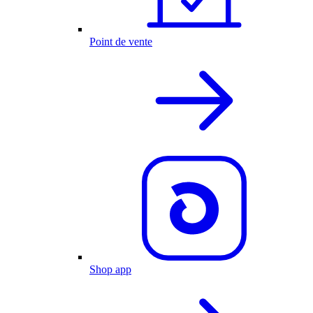
Point de vente
Shop app