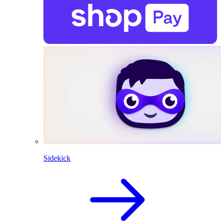
Sidekick