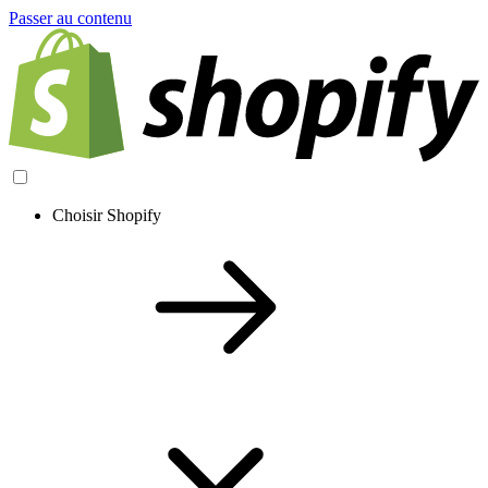
Passer au contenu
Choisir Shopify