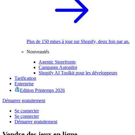
Plus de 150 mises à jour sur Shopify, deux fois par an.
Nouveautés
Agentic Storefronts
Campaign Autopilot
Shopify AI Toolkit pour les développeurs
Tarification
Enterprise
Edition Printemps 2026
Démarrer gratuitement
Se connecter
Se connecter
Démarrer gratuitement
Vendre des jeux en ligne