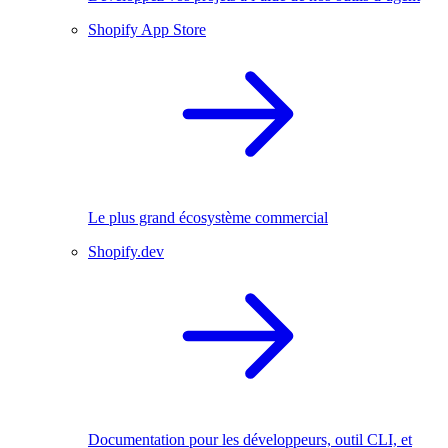
Shopify App Store
Le plus grand écosystème commercial
Shopify.dev
Documentation pour les développeurs, outil CLI, et