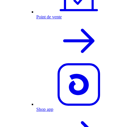
Point de vente
Shop app