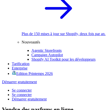
Plus de 150 mises à jour sur Shopify, deux fois par an.
Nouveautés
Agentic Storefronts
Campaign Autopilot
Shopify AI Toolkit pour les développeurs
Tarification
Enterprise
Edition Printemps 2026
Démarrer gratuitement
Se connecter
Se connecter
Démarrer gratuitement
Vendre des parfums en ligne