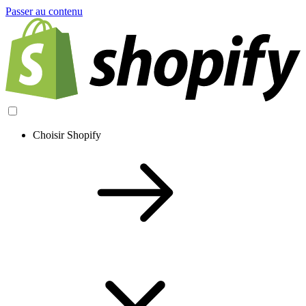
Passer au contenu
Choisir Shopify