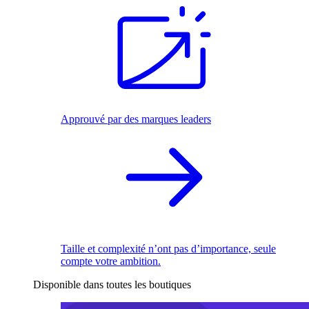
Approuvé par des marques leaders
Taille et complexité n’ont pas d’importance, seule
compte votre ambition.
Disponible dans toutes les boutiques