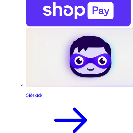
Sidekick