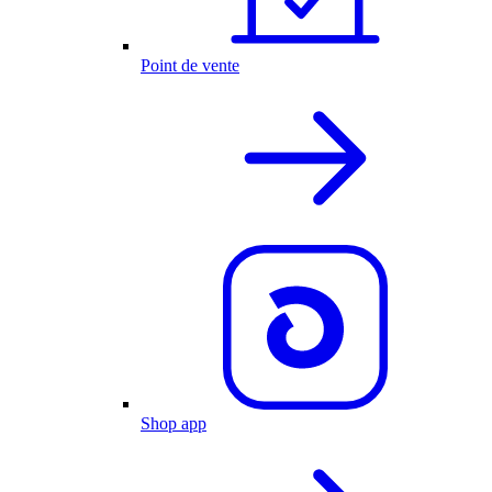
Point de vente
Shop app