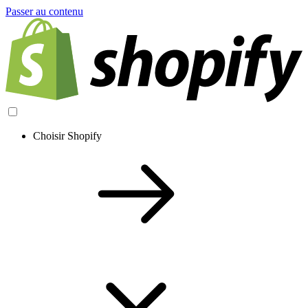
Passer au contenu
Choisir Shopify