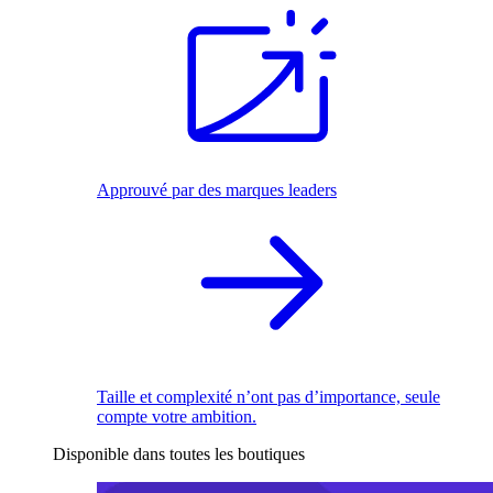
Approuvé par des marques leaders
Taille et complexité n’ont pas d’importance, seule
compte votre ambition.
Disponible dans toutes les boutiques