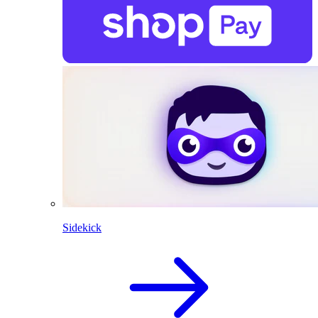
Sidekick