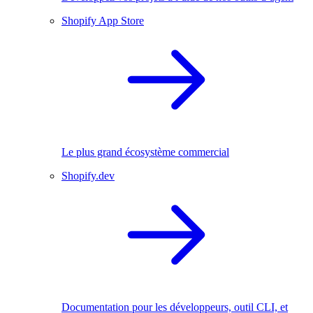
Shopify App Store
Le plus grand écosystème commercial
Shopify.dev
Documentation pour les développeurs, outil CLI, et