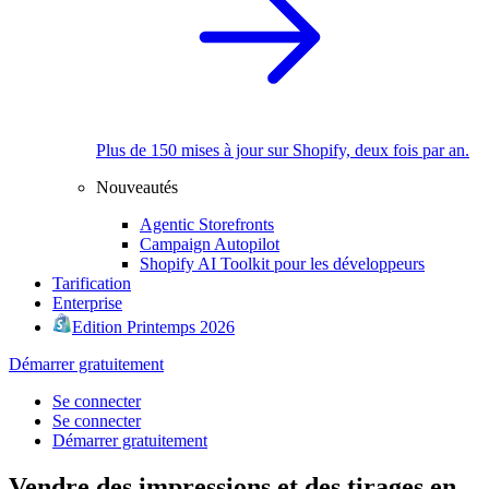
Plus de 150 mises à jour sur Shopify, deux fois par an.
Nouveautés
Agentic Storefronts
Campaign Autopilot
Shopify AI Toolkit pour les développeurs
Tarification
Enterprise
Edition Printemps 2026
Démarrer gratuitement
Se connecter
Se connecter
Démarrer gratuitement
Vendre des impressions et des tirages en