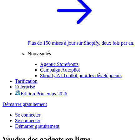
Plus de 150 mises à jour sur Shopify, deux fois par an.
Nouveautés
Agentic Storefronts
Campaign Autopilot
Shopify AI Toolkit pour les développeurs
Tarification
Enterprise
Edition Printemps 2026
Démarrer gratuitement
Se connecter
Se connecter
Démarrer gratuitement
Vendre des gadgets en ligne