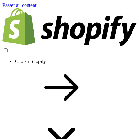
Passer au contenu
Choisir Shopify