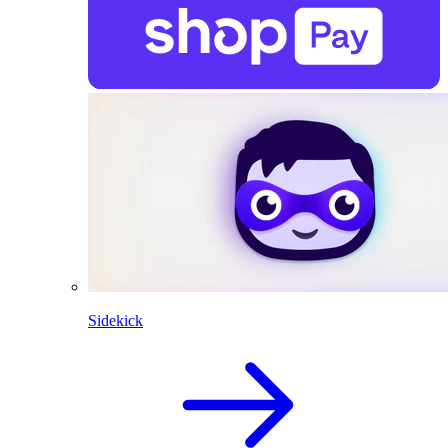
Sidekick