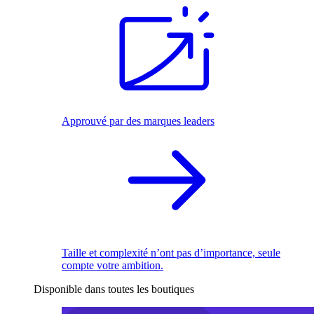
Approuvé par des marques leaders
Taille et complexité n’ont pas d’importance, seule
compte votre ambition.
Disponible dans toutes les boutiques