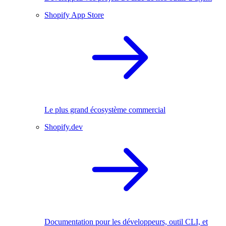
Shopify App Store
Le plus grand écosystème commercial
Shopify.dev
Documentation pour les développeurs, outil CLI, et