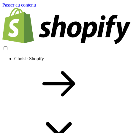
Passer au contenu
Choisir Shopify