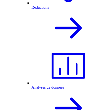
Réductions
Analyses de données