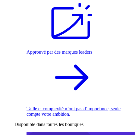
Approuvé par des marques leaders
Taille et complexité n’ont pas d’importance, seule
compte votre ambition.
Disponible dans toutes les boutiques