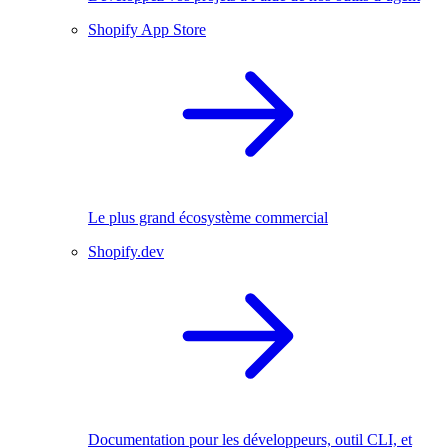
Shopify App Store
Le plus grand écosystème commercial
Shopify.dev
Documentation pour les développeurs, outil CLI, et