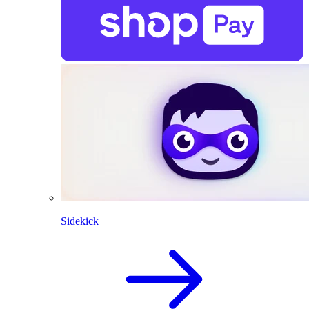
Sidekick