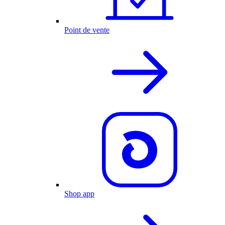
Point de vente
Shop app