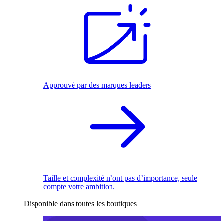
Approuvé par des marques leaders
Taille et complexité n’ont pas d’importance, seule
compte votre ambition.
Disponible dans toutes les boutiques