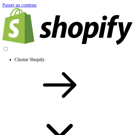
Passer au contenu
Choisir Shopify