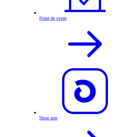
Point de vente
Shop app