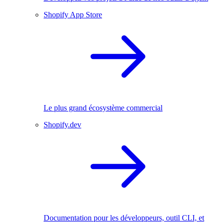
Shopify App Store
Le plus grand écosystème commercial
Shopify.dev
Documentation pour les développeurs, outil CLI, et