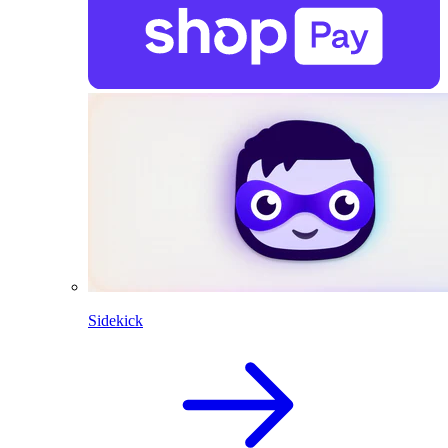
Sidekick