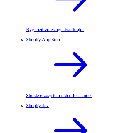
Byg med vores agentværktøjer
Shopify App Store
Største økosystem inden for handel
Shopify.dev