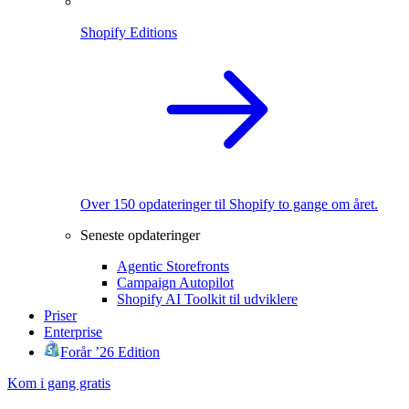
Shopify Editions
Over 150 opdateringer til Shopify to gange om året.
Seneste opdateringer
Agentic Storefronts
Campaign Autopilot
Shopify AI Toolkit til udviklere
Priser
Enterprise
Forår ’26 Edition
Kom i gang gratis