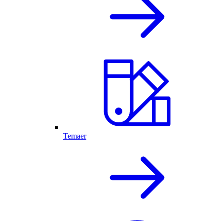
Temaer