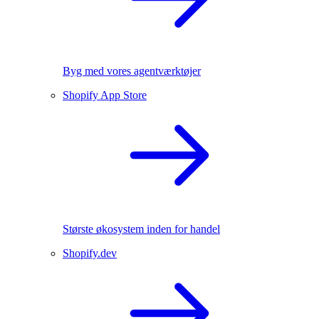
Byg med vores agentværktøjer
Shopify App Store
Største økosystem inden for handel
Shopify.dev