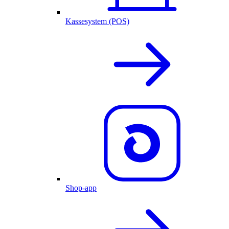
Kassesystem (POS)
Shop-app