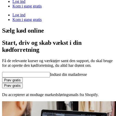
Log ind
Kom i gang gratis
Log ind
Kom i gang gratis
Sælg kød online
Start, driv og skab vækst i din
kødforretning
Få de relevante kurser og værktøjer samt den support, du skal bruge
for at oprette den kødforretning, du altid har drømt om.
Indtast din mailadresse
Prøv gratis
Prøv gratis
Du accepterer at modtage markedsføringsmails fra Shopify.