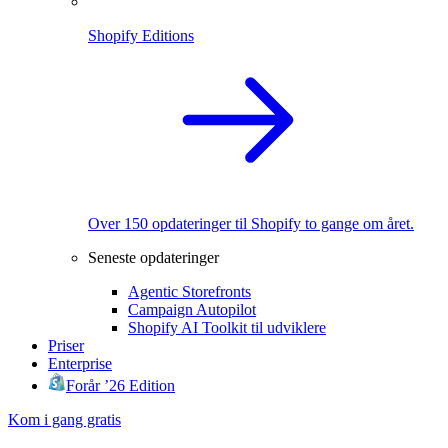
Shopify Editions
Over 150 opdateringer til Shopify to gange om året.
Seneste opdateringer
Agentic Storefronts
Campaign Autopilot
Shopify AI Toolkit til udviklere
Priser
Enterprise
Forår ’26 Edition
Kom i gang gratis