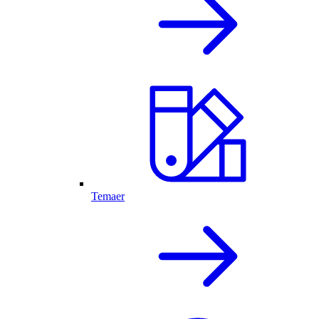
Temaer