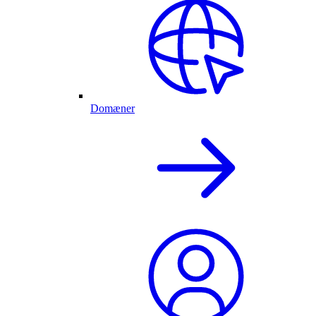
Domæner