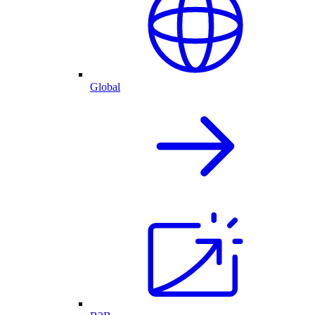
Global