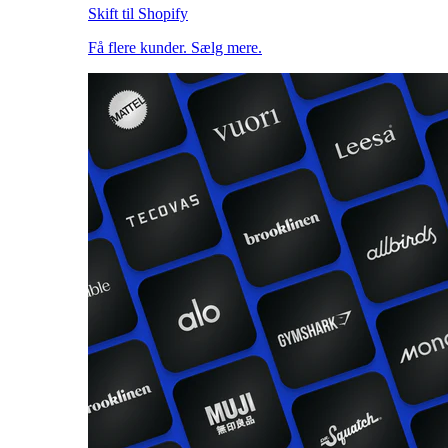
Skift til Shopify
Få flere kunder. Sælg mere.