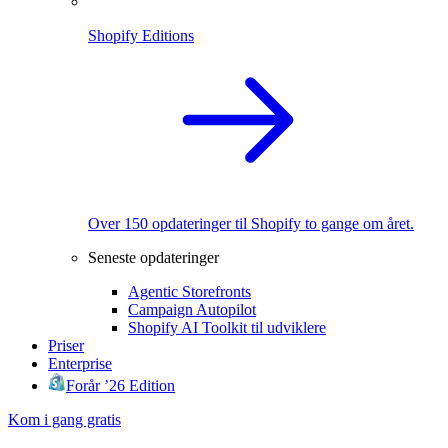
Shopify Editions
Over 150 opdateringer til Shopify to gange om året.
Seneste opdateringer
Agentic Storefronts
Campaign Autopilot
Shopify AI Toolkit til udviklere
Priser
Enterprise
Forår ’26 Edition
Kom i gang gratis