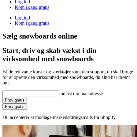
Log ind
Kom i gang gratis
Log ind
Kom i gang gratis
Sælg snowboards online
Start, driv og skab vækst i din
virksomhed med snowboards
Få de relevante kurser og værktøjer samt den support, du skal bruge
for at oprette den virksomhed med snowboards, du altid har drømt
om.
Indtast din mailadresse
Prøv gratis
Prøv gratis
Du accepterer at modtage markedsføringsmails fra Shopify.