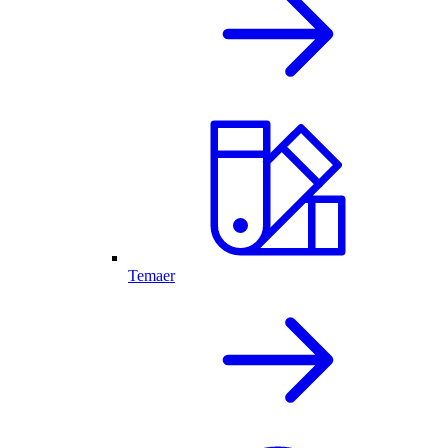
Temaer