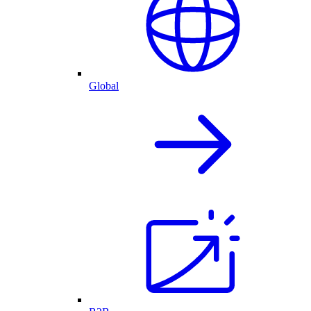
Global