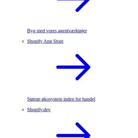
Byg med vores agentværktøjer
Shopify App Store
Største økosystem inden for handel
Shopify.dev