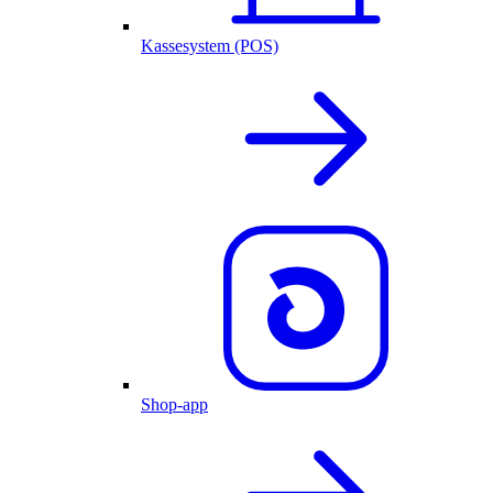
Kassesystem (POS)
Shop-app