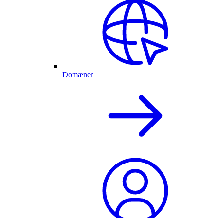
Domæner