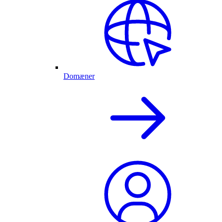
Domæner