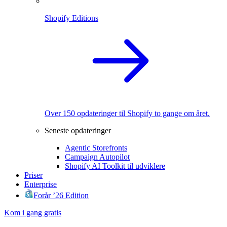
Shopify Editions
Over 150 opdateringer til Shopify to gange om året.
Seneste opdateringer
Agentic Storefronts
Campaign Autopilot
Shopify AI Toolkit til udviklere
Priser
Enterprise
Forår ’26 Edition
Kom i gang gratis