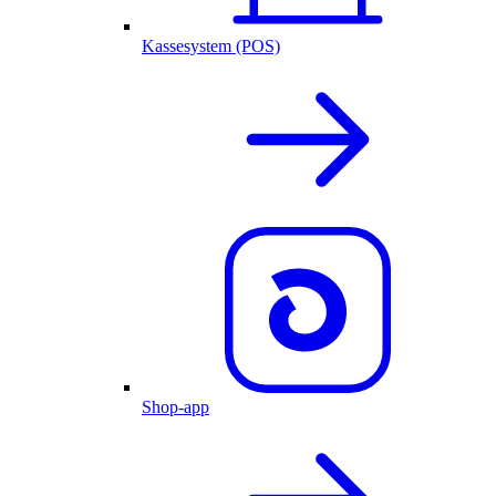
Kassesystem (POS)
Shop-app