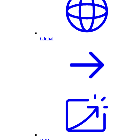
Global