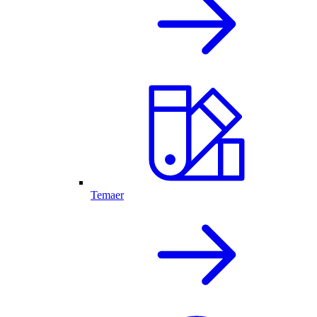
Temaer