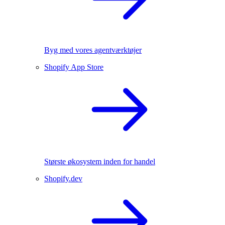
Byg med vores agentværktøjer
Shopify App Store
Største økosystem inden for handel
Shopify.dev