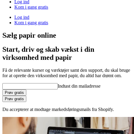
Log ind
Kom i gang gratis
Log ind
Kom i gang gratis
Sælg papir online
Start, driv og skab vækst i din
virksomhed med papir
Få de relevante kurser og værktøjer samt den support, du skal bruge
for at oprette den virksomhed med papir, du altid har drømt om.
Indtast din mailadresse
Prøv gratis
Prøv gratis
Du accepterer at modtage markedsføringsmails fra Shopify.