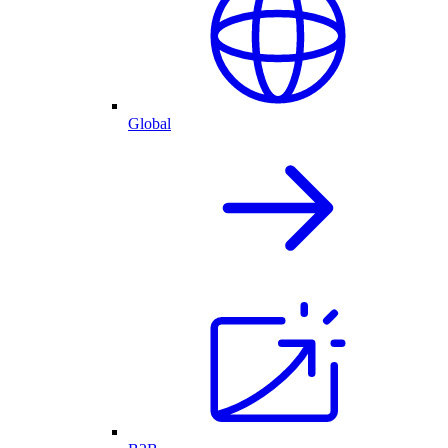
Global