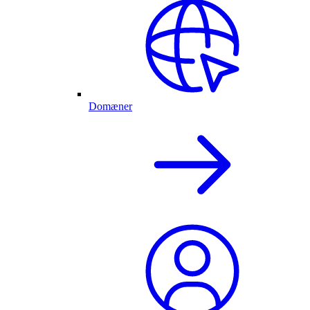
Domæner