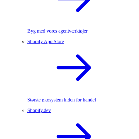
Byg med vores agentværktøjer
Shopify App Store
Største økosystem inden for handel
Shopify.dev