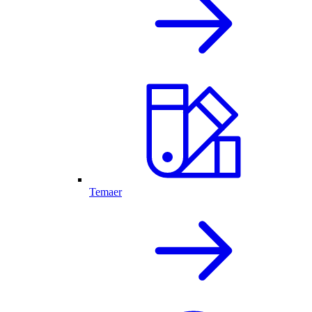
Temaer