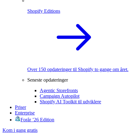
Shopify Editions
Over 150 opdateringer til Shopify to gange om året.
Seneste opdateringer
Agentic Storefronts
Campaign Autopilot
Shopify AI Toolkit til udviklere
Priser
Enterprise
Forår ’26 Edition
Kom i gang gratis