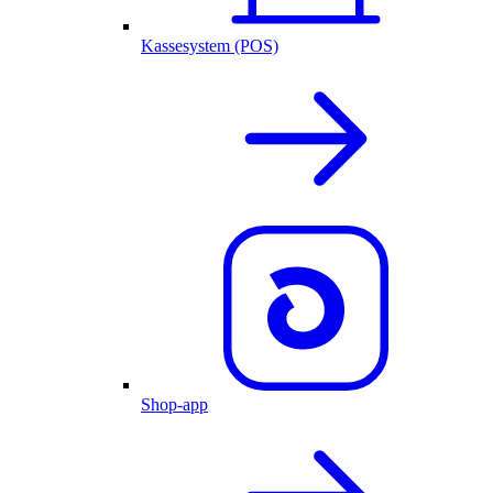
Kassesystem (POS)
Shop-app