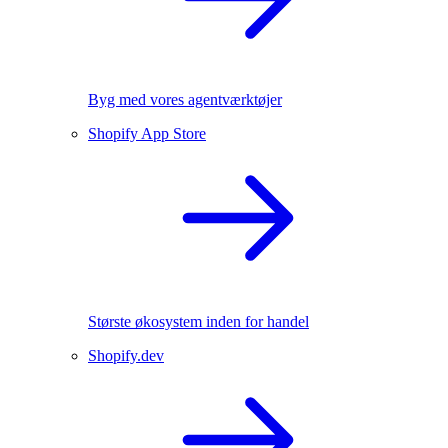
Byg med vores agentværktøjer
Shopify App Store
Største økosystem inden for handel
Shopify.dev