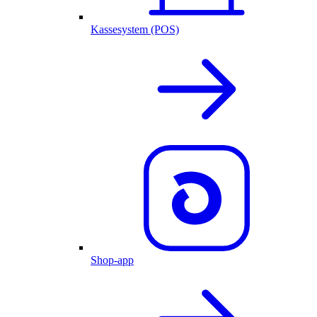
Kassesystem (POS)
Shop-app