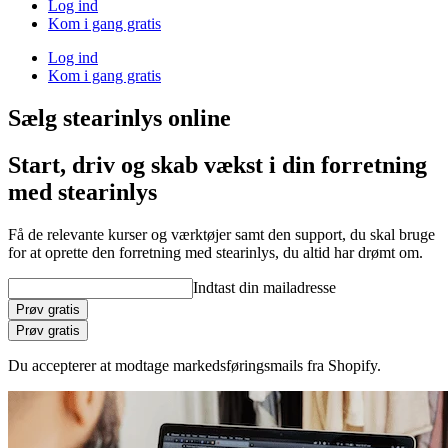
Log ind
Kom i gang gratis
Log ind
Kom i gang gratis
Sælg stearinlys online
Start, driv og skab vækst i din forretning
med stearinlys
Få de relevante kurser og værktøjer samt den support, du skal bruge
for at oprette den forretning med stearinlys, du altid har drømt om.
Indtast din mailadresse
Prøv gratis
Prøv gratis
Du accepterer at modtage markedsføringsmails fra Shopify.