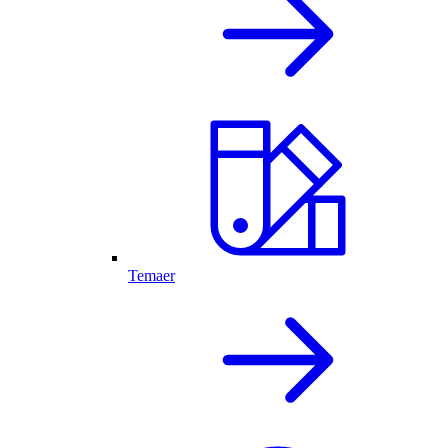
Temaer