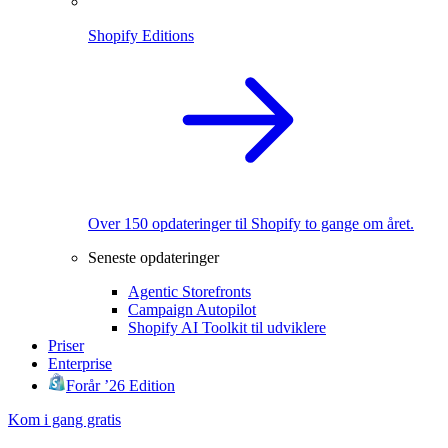
Shopify Editions
Over 150 opdateringer til Shopify to gange om året.
Seneste opdateringer
Agentic Storefronts
Campaign Autopilot
Shopify AI Toolkit til udviklere
Priser
Enterprise
Forår ’26 Edition
Kom i gang gratis