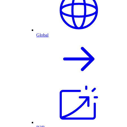
Global