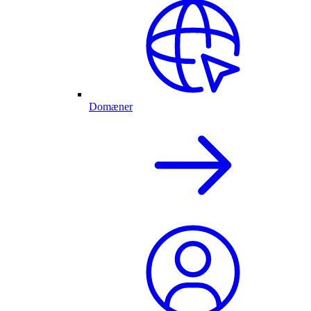
Domæner