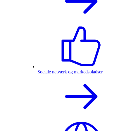
Sociale netværk og markedspladser