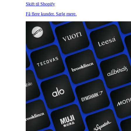
Skift til Shopify
Få flere kunder. Sælg mere.