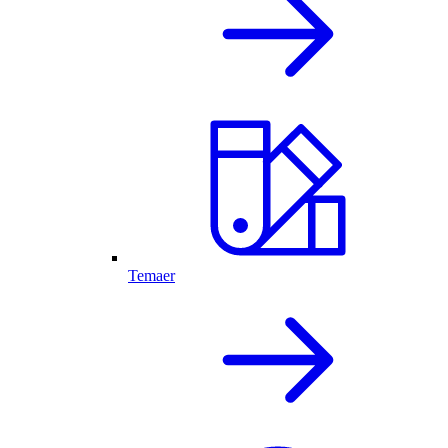
Temaer