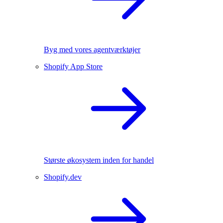
Byg med vores agentværktøjer
Shopify App Store
Største økosystem inden for handel
Shopify.dev