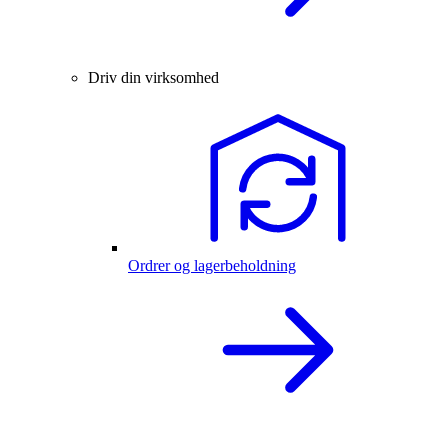
Driv din virksomhed
Ordrer og lagerbeholdning