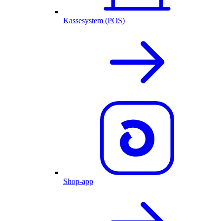
Kassesystem (POS)
Shop-app