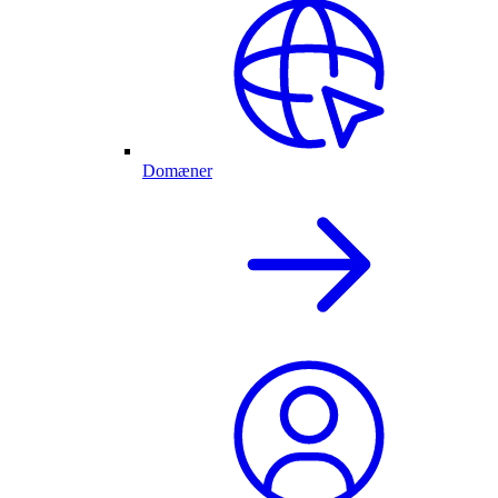
Domæner