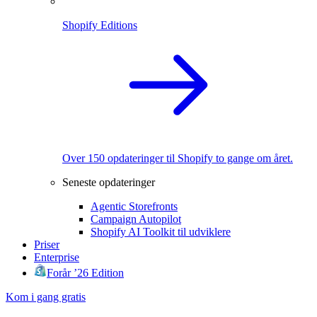
Shopify Editions
Over 150 opdateringer til Shopify to gange om året.
Seneste opdateringer
Agentic Storefronts
Campaign Autopilot
Shopify AI Toolkit til udviklere
Priser
Enterprise
Forår ’26 Edition
Kom i gang gratis