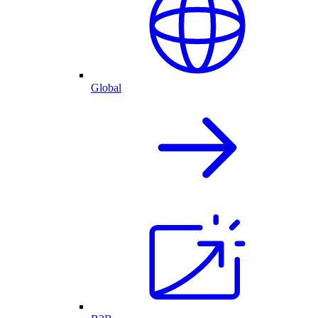
Global