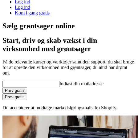
Log ind
Log ind
Kom i gang gratis
Sælg grøntsager online
Start, driv og skab vækst i din
virksomhed med grøntsager
Få de relevante kurser og værktøjer samt den support, du skal bruge
for at oprette den virksomhed med grøntsager, du altid har drømt
om.
Indtast din mailadresse
Prøv gratis
Prøv gratis
Du accepterer at modtage markedsføringsmails fra Shopify.