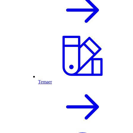
Temaer