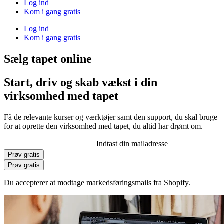
Log ind
Kom i gang gratis
Log ind
Kom i gang gratis
Sælg tapet online
Start, driv og skab vækst i din
virksomhed med tapet
Få de relevante kurser og værktøjer samt den support, du skal bruge
for at oprette den virksomhed med tapet, du altid har drømt om.
Indtast din mailadresse
Prøv gratis
Prøv gratis
Du accepterer at modtage markedsføringsmails fra Shopify.