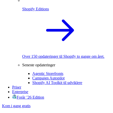
Shopify Editions
Over 150 opdateringer til Shopify to gange om året.
Seneste opdateringer
Agentic Storefronts
Campaign Autopilot
Shopify AI Toolkit til udviklere
Priser
Enterprise
Forår ’26 Edition
Kom i gang gratis