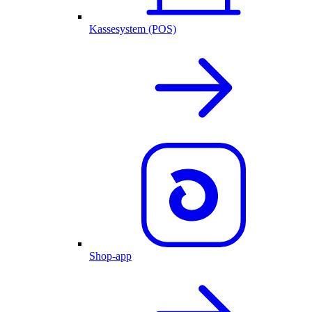
Kassesystem (POS)
Shop-app