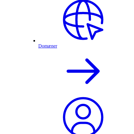
Domæner