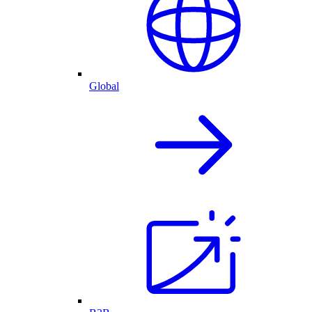
Global