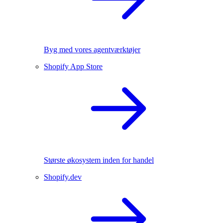
Byg med vores agentværktøjer
Shopify App Store
Største økosystem inden for handel
Shopify.dev