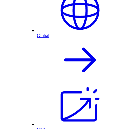
Global