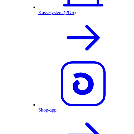
Kassesystem (POS)
Shop-app