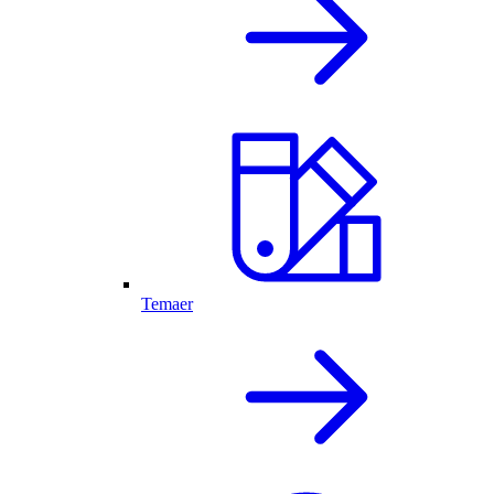
Temaer