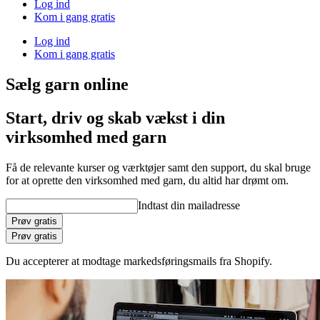
Log ind
Kom i gang gratis
Log ind
Kom i gang gratis
Sælg garn online
Start, driv og skab vækst i din
virksomhed med garn
Få de relevante kurser og værktøjer samt den support, du skal bruge
for at oprette den virksomhed med garn, du altid har drømt om.
Indtast din mailadresse
Prøv gratis
Prøv gratis
Du accepterer at modtage markedsføringsmails fra Shopify.