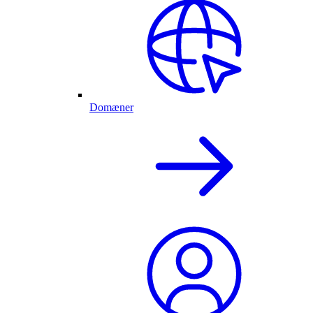
Domæner