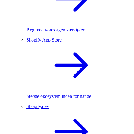
Byg med vores agentværktøjer
Shopify App Store
Største økosystem inden for handel
Shopify.dev