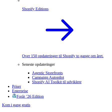
Shopify Editions
Over 150 opdateringer til Shopify to gange om året.
Seneste opdateringer
Agentic Storefronts
Campaign Autopilot
Shopify AI Toolkit til udviklere
Priser
Enterprise
Forår ’26 Edition
Kom i gang gratis