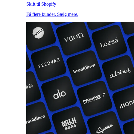
Skift til Shopify
Få flere kunder. Sælg mere.