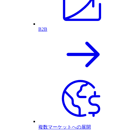
B2B
複数マーケットへの展開