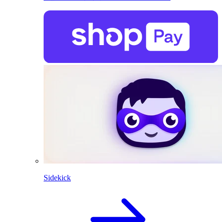
Sidekick