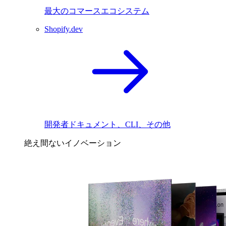
最大のコマースエコシステム
Shopify.dev
開発者ドキュメント、CLI、その他
絶え間ないイノベーション