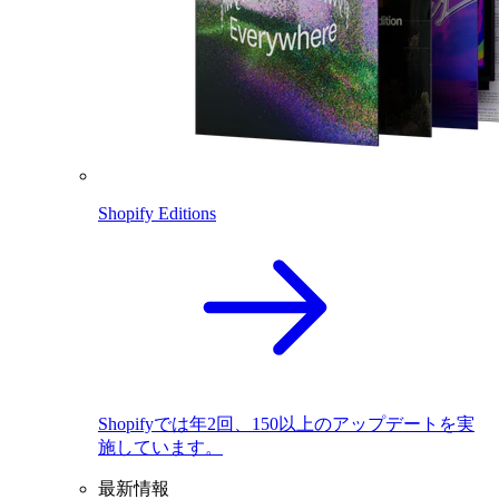
Shopify Editions
Shopifyでは年2回、150以上のアップデートを実
施しています。
最新情報