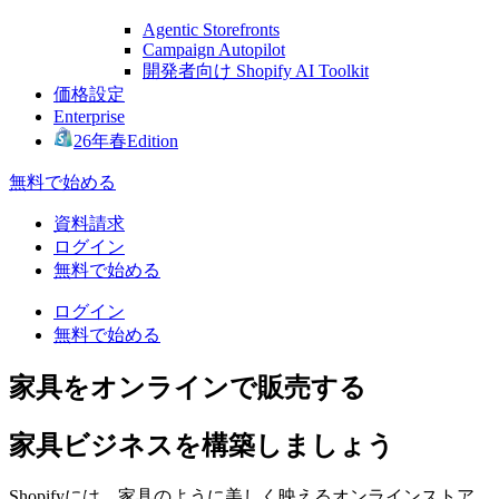
Agentic Storefronts
Campaign Autopilot
開発者向け Shopify AI Toolkit
価格設定
Enterprise
26年春Edition
無料で始める
資料請求
ログイン
無料で始める
ログイン
無料で始める
家具をオンラインで販売する
家具ビジネスを構築しましょう
Shopifyには、家具のように美しく映えるオンラインストア