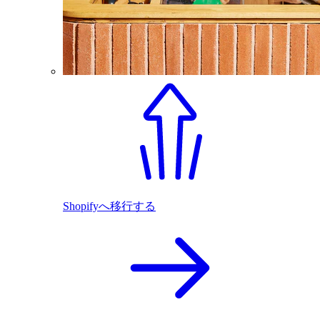
Shopifyへ移行する