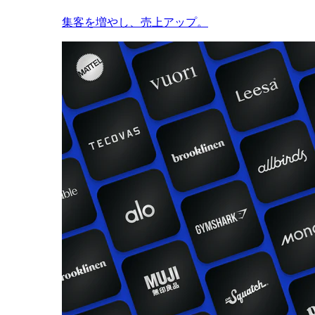
集客を増やし、売上アップ。