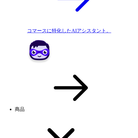
コマースに特化したAIアシスタント。
商品