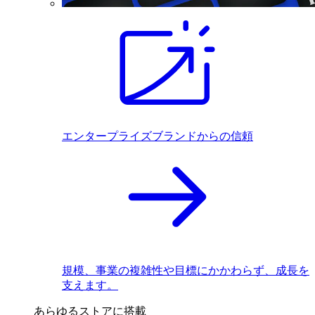
エンタープライズブランドからの信頼
規模、事業の複雑性や目標にかかわらず、成長を
支えます。
あらゆるストアに搭載