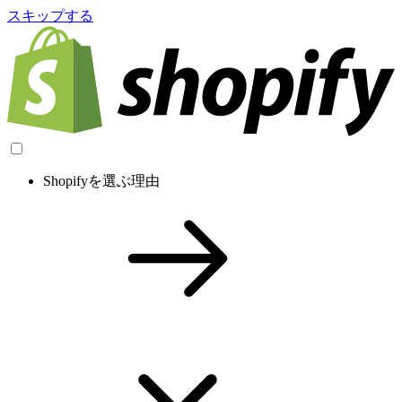
スキップする
Shopifyを選ぶ理由