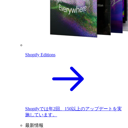
Shopify Editions
Shopifyでは年2回、150以上のアップデートを実
施しています。
最新情報