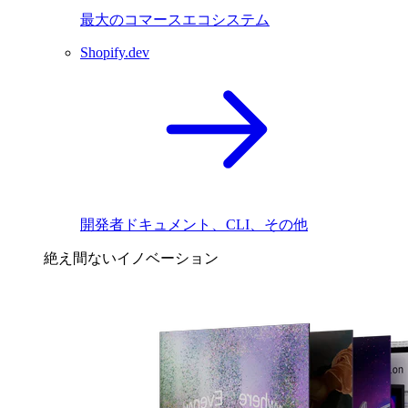
最大のコマースエコシステム
Shopify.dev
開発者ドキュメント、CLI、その他
絶え間ないイノベーション