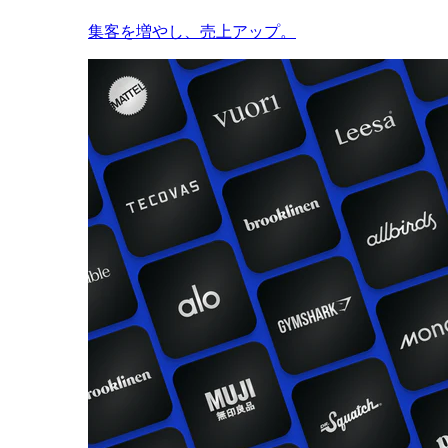
集客を増やし、売上アップ。