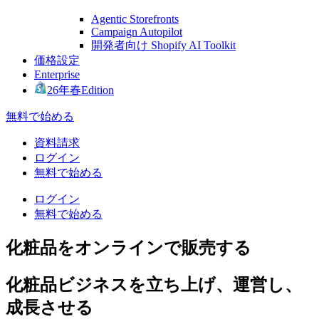
Agentic Storefronts
Campaign Autopilot
開発者向け Shopify AI Toolkit
価格設定
Enterprise
26年春Edition
無料で始める
資料請求
ログイン
無料で始める
ログイン
無料で始める
化粧品をオンラインで販売する
化粧品ビジネスを立ち上げ、運営し、
成長させる