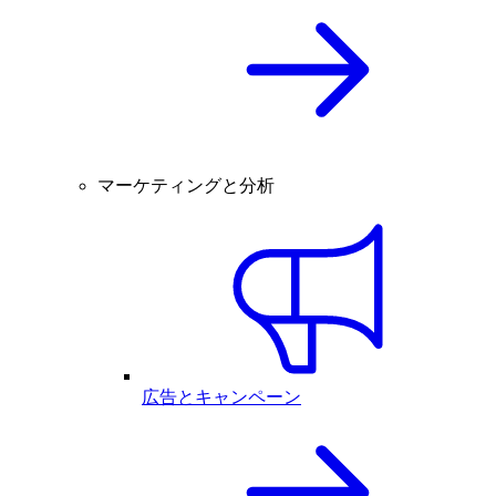
マーケティングと分析
広告とキャンペーン