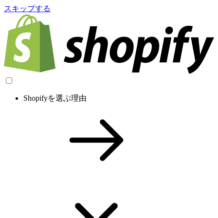
スキップする
Shopifyを選ぶ理由