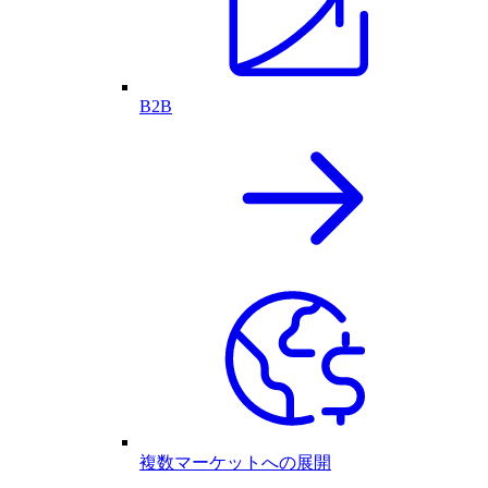
B2B
複数マーケットへの展開