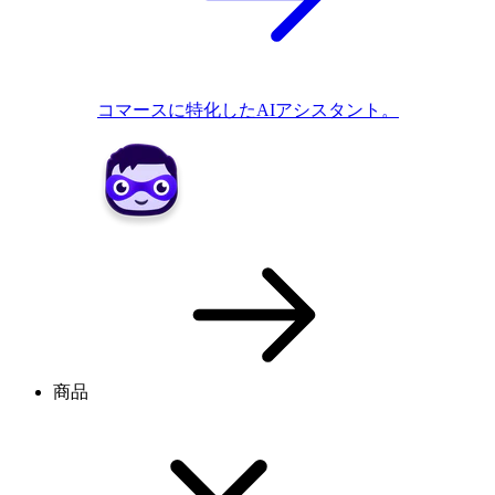
コマースに特化したAIアシスタント。
商品