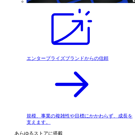
エンタープライズブランドからの信頼
規模、事業の複雑性や目標にかかわらず、成長を
支えます。
あらゆるストアに搭載