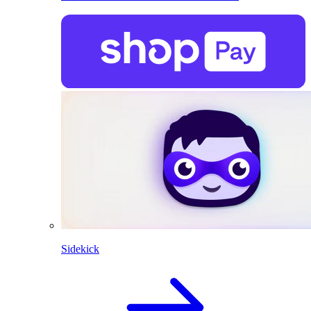
Sidekick