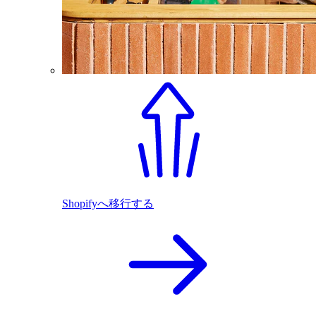
Shopifyへ移行する