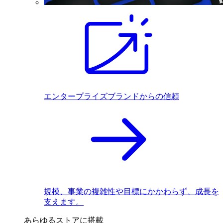
エンタープライズブランドからの信頼
規模、事業の複雑性や目標にかかわらず、成長を
支えます。
あらゆるストアに搭載