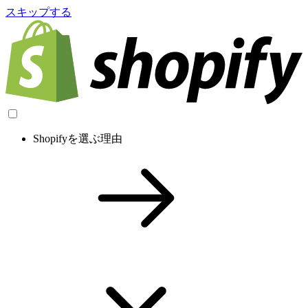
スキップする
Shopifyを選ぶ理由