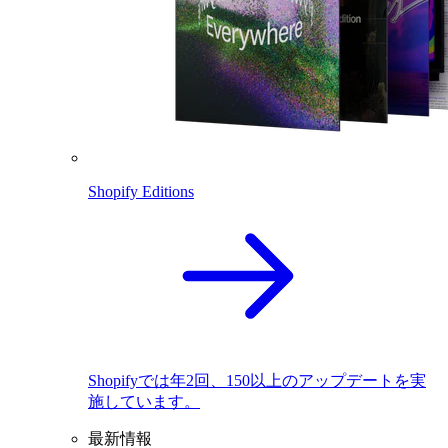
Shopify Editions
Shopifyでは年2回、150以上のアップデートを実
施しています。
最新情報