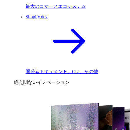
最大のコマースエコシステム
Shopify.dev
開発者ドキュメント、CLI、その他
絶え間ないイノベーション