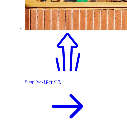
Shopifyへ移行する