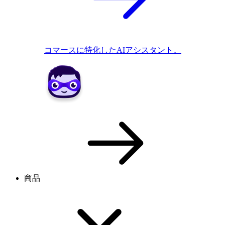
コマースに特化したAIアシスタント。
商品