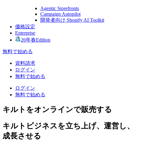
Agentic Storefronts
Campaign Autopilot
開発者向け Shopify AI Toolkit
価格設定
Enterprise
26年春Edition
無料で始める
資料請求
ログイン
無料で始める
ログイン
無料で始める
キルトをオンラインで販売する
キルトビジネスを立ち上げ、運営し、
成長させる