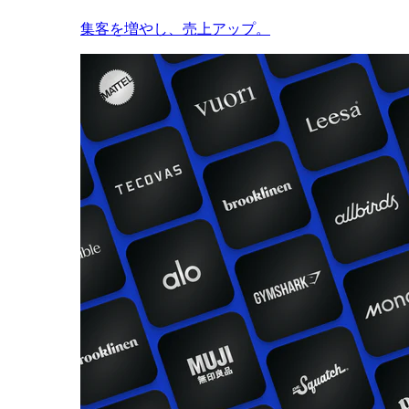
集客を増やし、売上アップ。