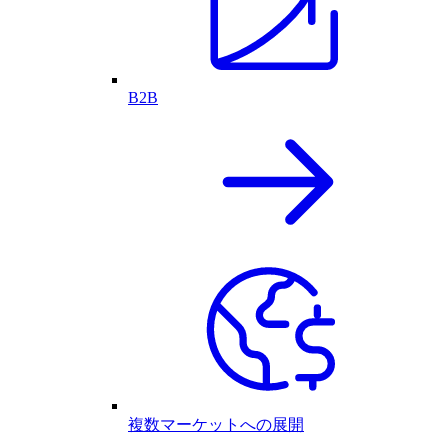
B2B
複数マーケットへの展開