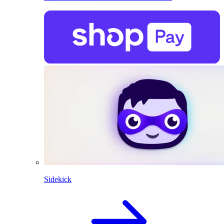
Sidekick