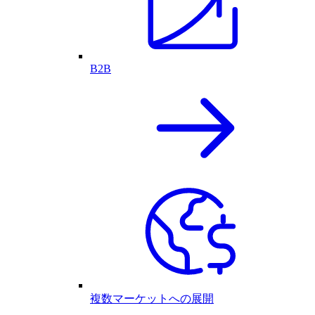
B2B
複数マーケットへの展開