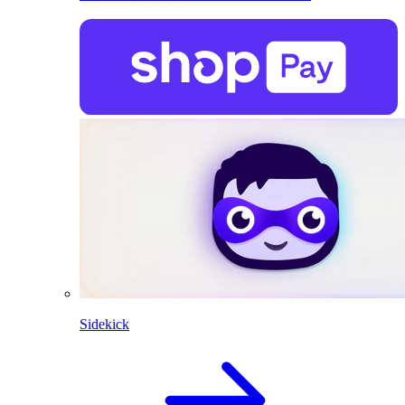
Sidekick