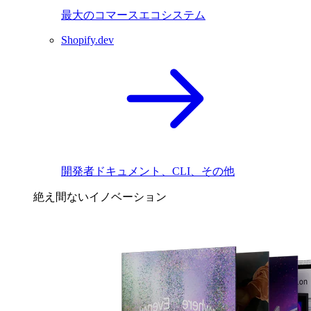
最大のコマースエコシステム
Shopify.dev
開発者ドキュメント、CLI、その他
絶え間ないイノベーション