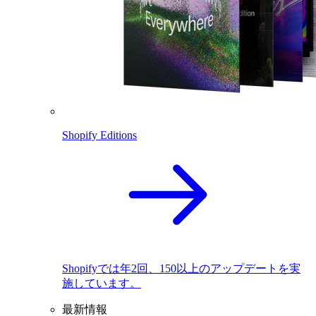
Shopify Editions
Shopifyでは年2回、150以上のアップデートを実
施しています。
最新情報