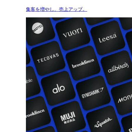
集客を増やし、売上アップ。