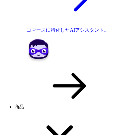
コマースに特化したAIアシスタント。
商品