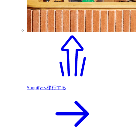
Shopifyへ移行する