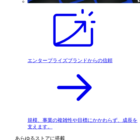
エンタープライズブランドからの信頼
規模、事業の複雑性や目標にかかわらず、成長を
支えます。
あらゆるストアに搭載