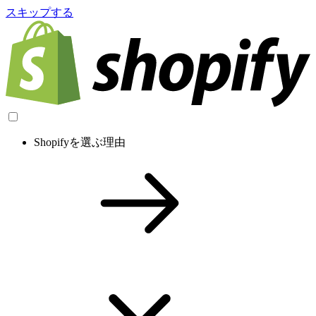
スキップする
Shopifyを選ぶ理由