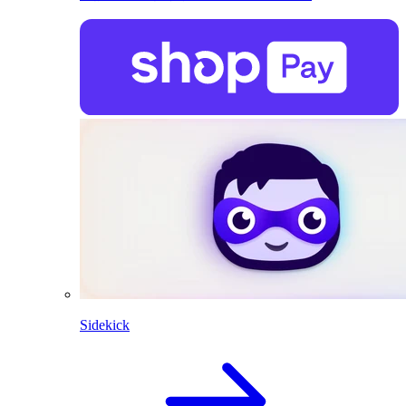
Sidekick