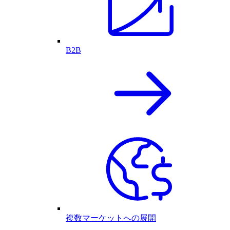
B2B
複数マーケットへの展開