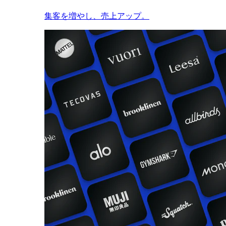
集客を増やし、売上アップ。