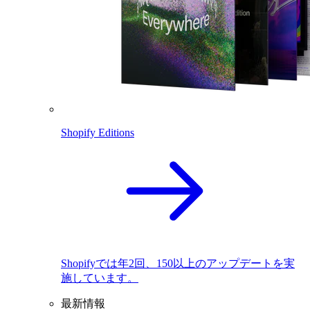
Shopify Editions
Shopifyでは年2回、150以上のアップデートを実
施しています。
最新情報