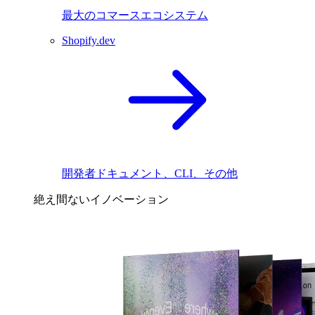
最大のコマースエコシステム
Shopify.dev
開発者ドキュメント、CLI、その他
絶え間ないイノベーション