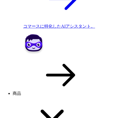
コマースに特化したAIアシスタント。
商品