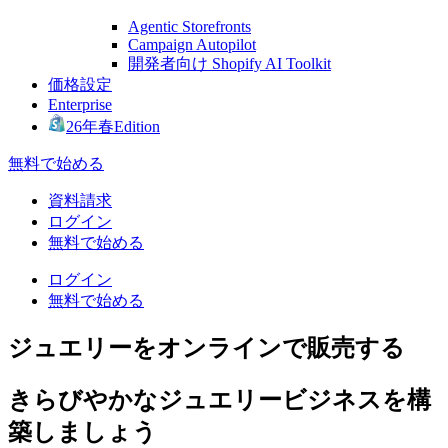
Agentic Storefronts
Campaign Autopilot
開発者向け Shopify AI Toolkit
価格設定
Enterprise
26年春Edition
無料で始める
資料請求
ログイン
無料で始める
ログイン
無料で始める
ジュエリーをオンラインで販売する
きらびやかなジュエリービジネスを構
築しましょう