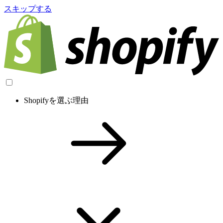
スキップする
Shopifyを選ぶ理由