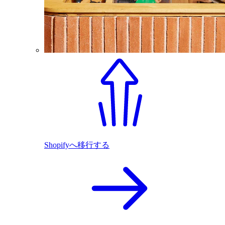
Shopifyへ移行する