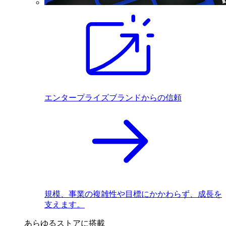
エンタープライズブランドからの信頼
規模、事業の複雑性や目標にかかわらず、成長を
支えます。
あらゆるストアに搭載