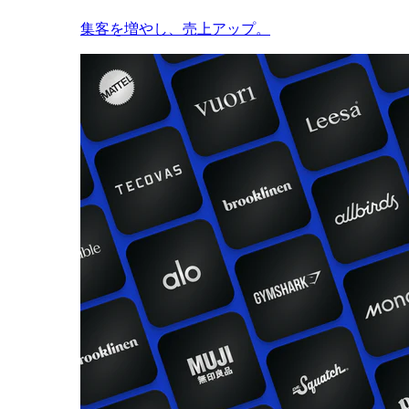
集客を増やし、売上アップ。