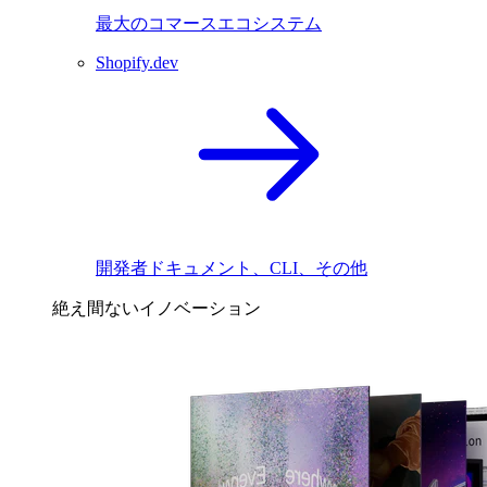
最大のコマースエコシステム
Shopify.dev
開発者ドキュメント、CLI、その他
絶え間ないイノベーション