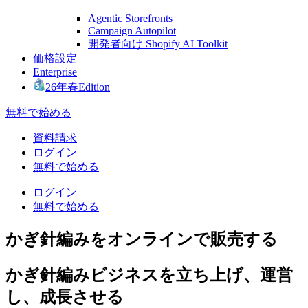
Agentic Storefronts
Campaign Autopilot
開発者向け Shopify AI Toolkit
価格設定
Enterprise
26年春Edition
無料で始める
資料請求
ログイン
無料で始める
ログイン
無料で始める
かぎ針編みをオンラインで販売する
かぎ針編みビジネスを立ち上げ、運営
し、成長させる