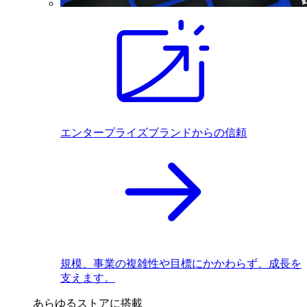
エンタープライズブランドからの信頼
規模、事業の複雑性や目標にかかわらず、成長を
支えます。
あらゆるストアに搭載