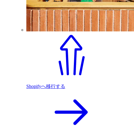
Shopifyへ移行する