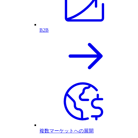
B2B
複数マーケットへの展開