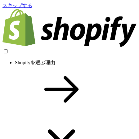
スキップする
Shopifyを選ぶ理由