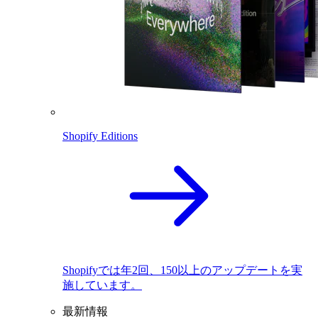
Shopify Editions
Shopifyでは年2回、150以上のアップデートを実
施しています。
最新情報