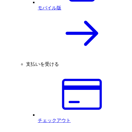
モバイル版
支払いを受ける
チェックアウト