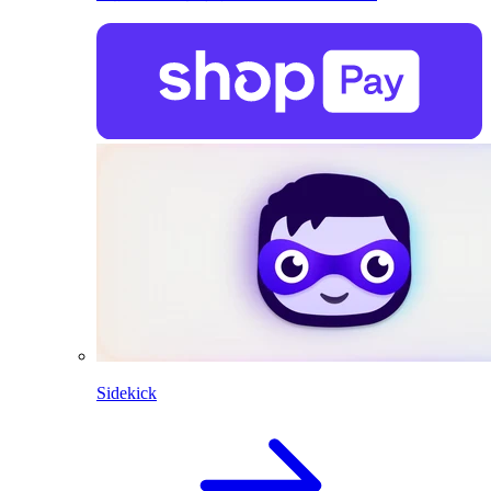
Sidekick