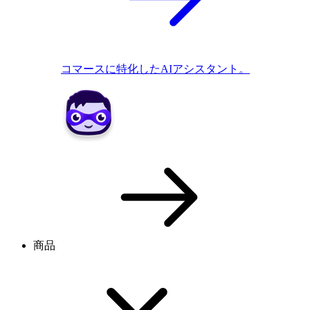
コマースに特化したAIアシスタント。
商品