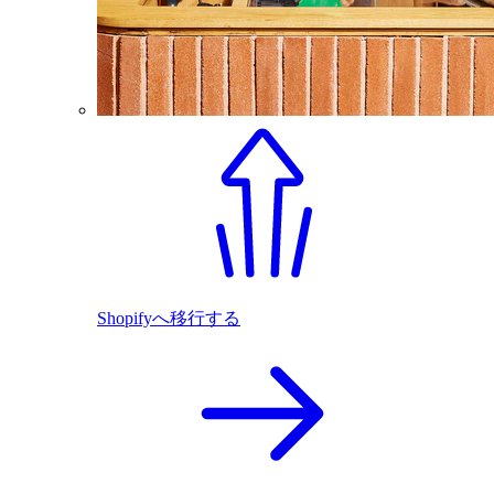
Shopifyへ移行する