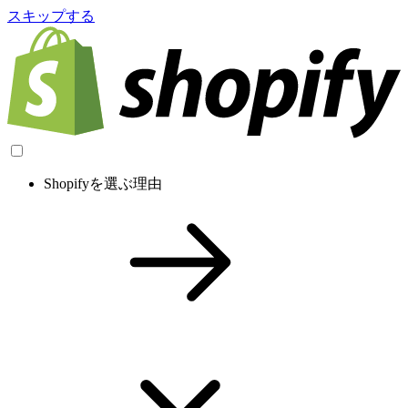
スキップする
Shopifyを選ぶ理由