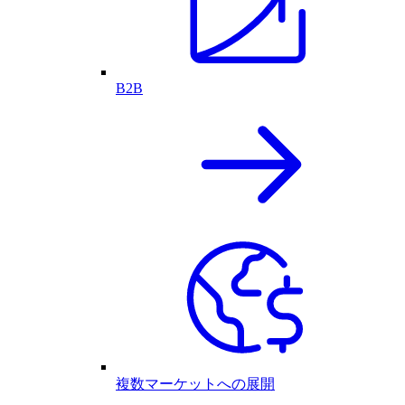
B2B
複数マーケットへの展開