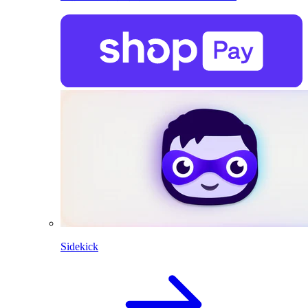
Sidekick