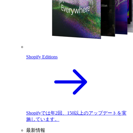
Shopify Editions
Shopifyでは年2回、150以上のアップデートを実
施しています。
最新情報