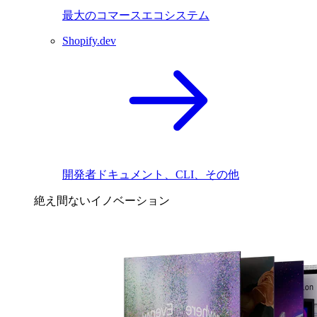
最大のコマースエコシステム
Shopify.dev
開発者ドキュメント、CLI、その他
絶え間ないイノベーション