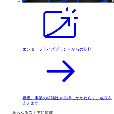
エンタープライズブランドからの信頼
規模、事業の複雑性や目標にかかわらず、成長を
支えます。
あらゆるストアに搭載