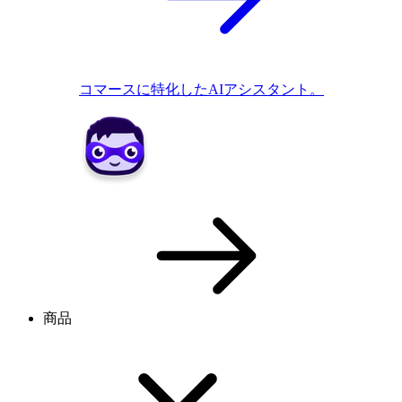
コマースに特化したAIアシスタント。
商品