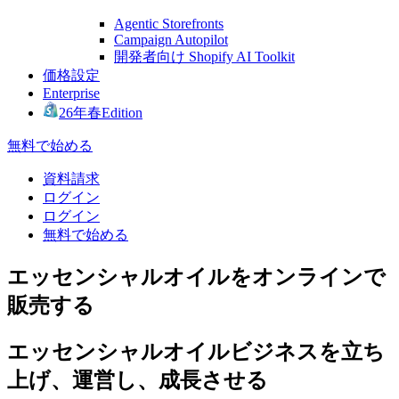
Agentic Storefronts
Campaign Autopilot
開発者向け Shopify AI Toolkit
価格設定
Enterprise
26年春Edition
無料で始める
資料請求
ログイン
ログイン
無料で始める
エッセンシャルオイルをオンラインで
販売する
エッセンシャルオイルビジネスを立ち
上げ、運営し、成長させる