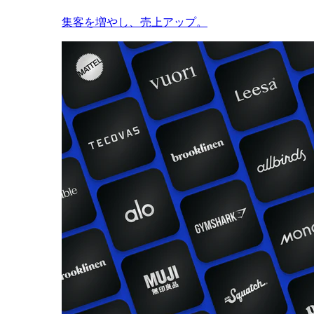
集客を増やし、売上アップ。