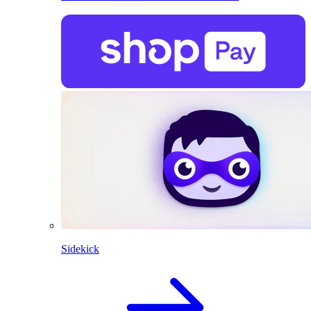
Sidekick