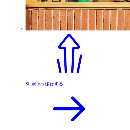
Shopifyへ移行する