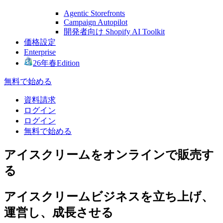
Agentic Storefronts
Campaign Autopilot
開発者向け Shopify AI Toolkit
価格設定
Enterprise
26年春Edition
無料で始める
資料請求
ログイン
ログイン
無料で始める
アイスクリームをオンラインで販売す
る
アイスクリームビジネスを立ち上げ、
運営し、成長させる