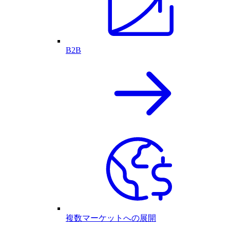
B2B
複数マーケットへの展開