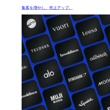
集客を増やし、売上アップ。