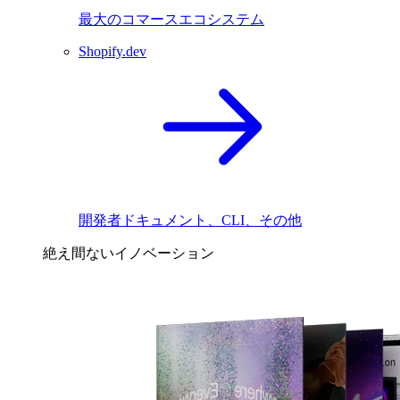
最大のコマースエコシステム
Shopify.dev
開発者ドキュメント、CLI、その他
絶え間ないイノベーション