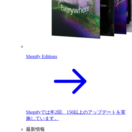
Shopify Editions
Shopifyでは年2回、150以上のアップデートを実
施しています。
最新情報