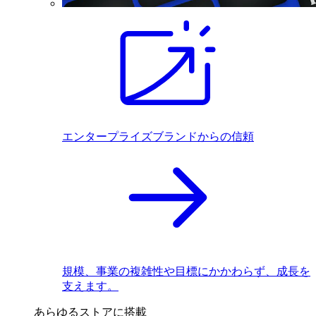
エンタープライズブランドからの信頼
規模、事業の複雑性や目標にかかわらず、成長を
支えます。
あらゆるストアに搭載