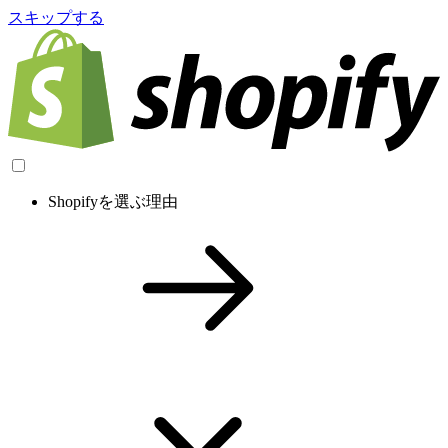
スキップする
Shopifyを選ぶ理由