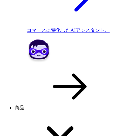
コマースに特化したAIアシスタント。
商品