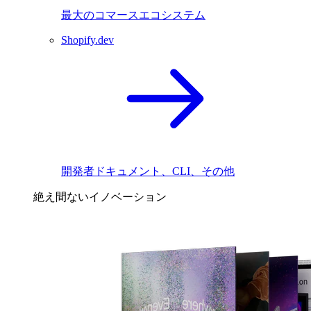
最大のコマースエコシステム
Shopify.dev
開発者ドキュメント、CLI、その他
絶え間ないイノベーション