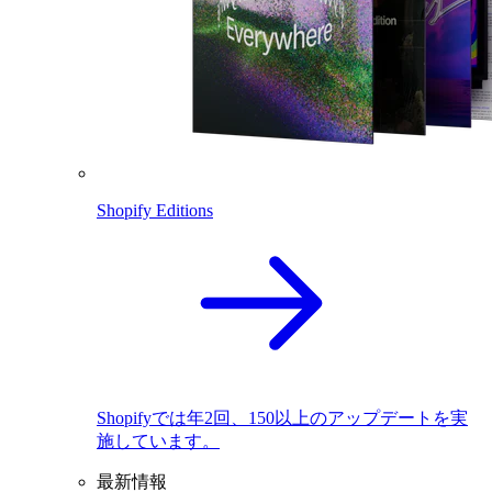
Shopify Editions
Shopifyでは年2回、150以上のアップデートを実
施しています。
最新情報