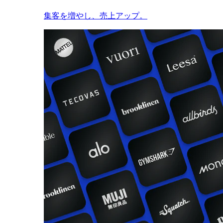
集客を増やし、売上アップ。