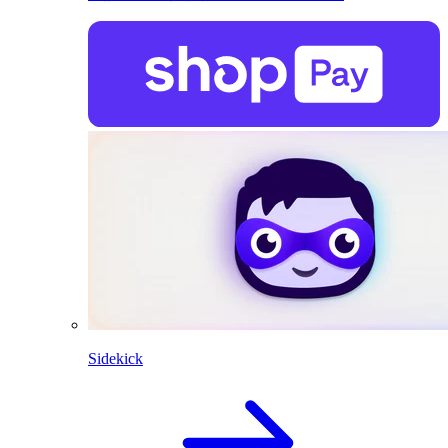
Sidekick