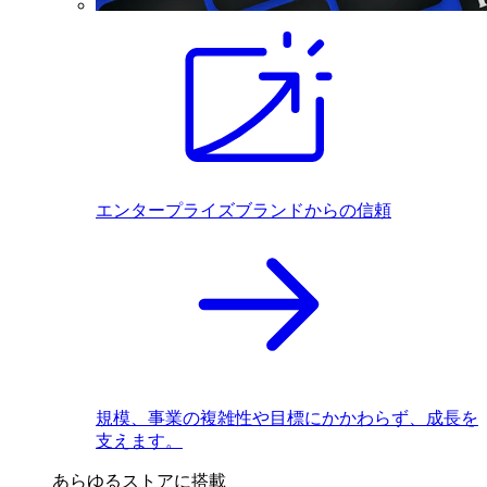
エンタープライズブランドからの信頼
規模、事業の複雑性や目標にかかわらず、成長を
支えます。
あらゆるストアに搭載