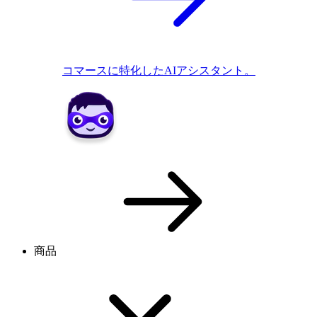
コマースに特化したAIアシスタント。
商品