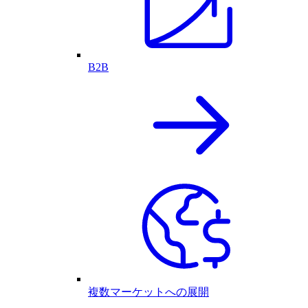
B2B
複数マーケットへの展開