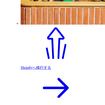
Shopifyへ移行する