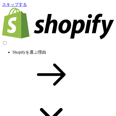
スキップする
Shopifyを選ぶ理由