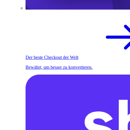
Der beste Checkout der Welt
Bewährt, um besser zu konvertieren.