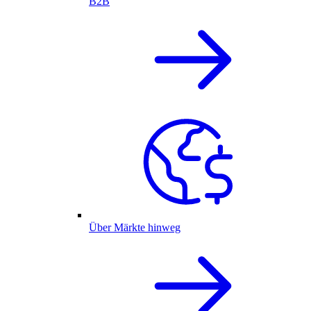
B2B
Über Märkte hinweg