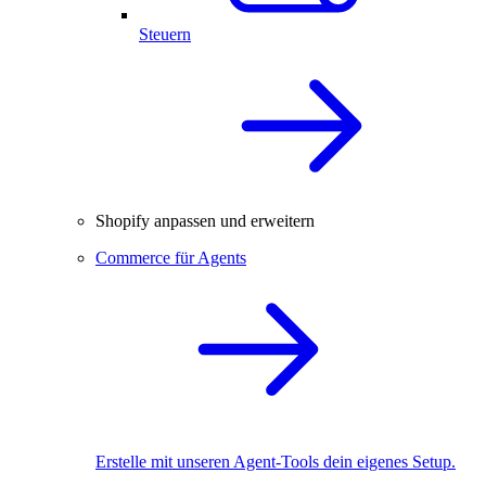
Steuern
Shopify anpassen und erweitern
Commerce für Agents
Erstelle mit unseren Agent-Tools dein eigenes Setup.