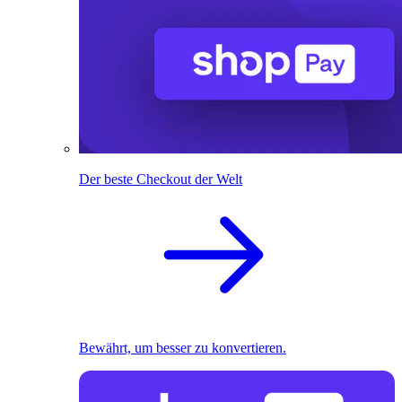
Der beste Checkout der Welt
Bewährt, um besser zu konvertieren.