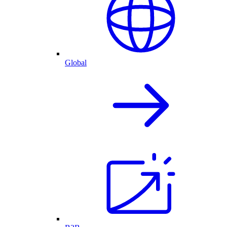
Global