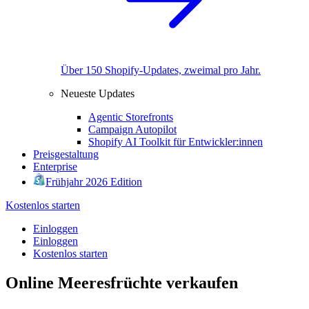
Über 150 Shopify-Updates, zweimal pro Jahr.
Neueste Updates
Agentic Storefronts
Campaign Autopilot
Shopify AI Toolkit für Entwickler:innen
Preisgestaltung
Enterprise
Frühjahr 2026 Edition
Kostenlos starten
Einloggen
Einloggen
Kostenlos starten
Online Meeresfrüchte verkaufen