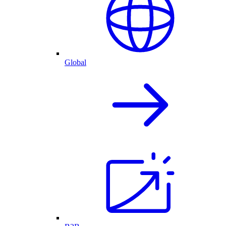
Global