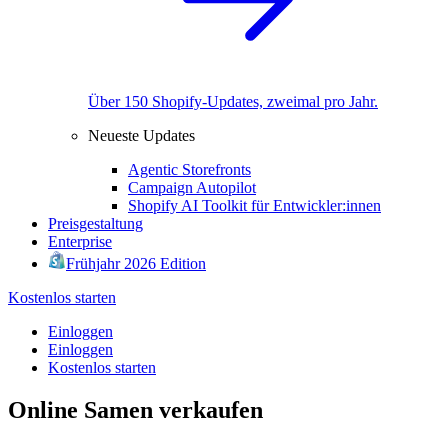
Über 150 Shopify-Updates, zweimal pro Jahr.
Neueste Updates
Agentic Storefronts
Campaign Autopilot
Shopify AI Toolkit für Entwickler:innen
Preisgestaltung
Enterprise
Frühjahr 2026 Edition
Kostenlos starten
Einloggen
Einloggen
Kostenlos starten
Online Samen verkaufen